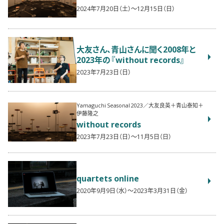
2024年7月20日（土）〜12月15日（日）
大友さん、青山さんに聞く2008年と
2023年の『without records』
2023年7月23日（日）
Yamaguchi Seasonal 2023／大友良英＋青山泰知＋
伊藤隆之
without records
2023年7月23日（日）〜11月5日（日）
quartets online
2020年9月9日（水）〜2023年3月31日（金）