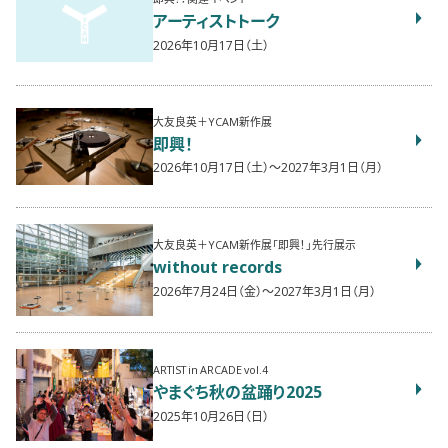
アーティストトーク
2026年10月17日（土）
大友良英＋YCAM新作展
即興！
2026年10月17日（土）〜2027年3月1日（月）
大友良英＋YCAM新作展「即興！」先行展示
without records
2026年7月24日（金）〜2027年3月1日（月）
ARTIST in ARCADE vol.4
やまぐち秋の盆踊り2025
2025年10月26日（日）