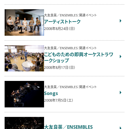
大友良英／ENSEMBLES：関連イベント
アーティストトーク
2008年8月24日（日）
大友良英／ENSEMBLES：関連イベント
こどものための即興オーケストラワ
ークショップ
2008年8月17日（日）
大友良英／ENSEMBLES：関連イベント
Songs
2008年7月5日（土）
大友良英／ENSEMBLES