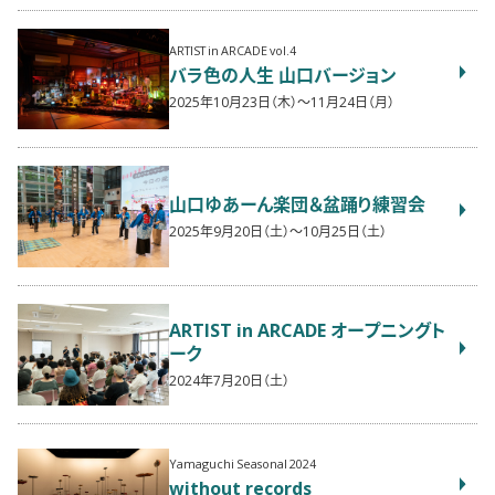
ARTIST in ARCADE vol.4
バラ色の人生 山口バージョン
2025年10月23日（木）〜11月24日（月）
山口ゆあーん楽団＆盆踊り練習会
2025年9月20日（土）〜10月25日（土）
ARTIST in ARCADE オープニングト
ーク
2024年7月20日（土）
Yamaguchi Seasonal 2024
without records