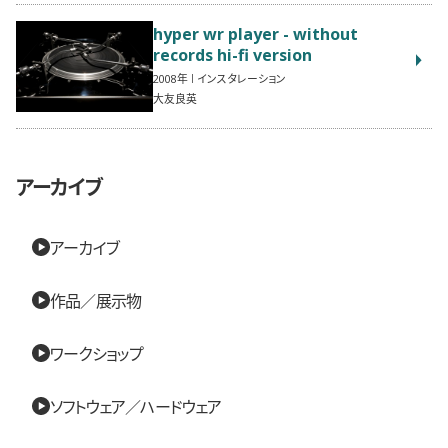
hyper wr player - without
records hi-fi version
2008
インスタレーション
大友良英
アーカイブ
アーカイブ
作品／展示物
ワークショップ
ソフトウェア／ハードウェア