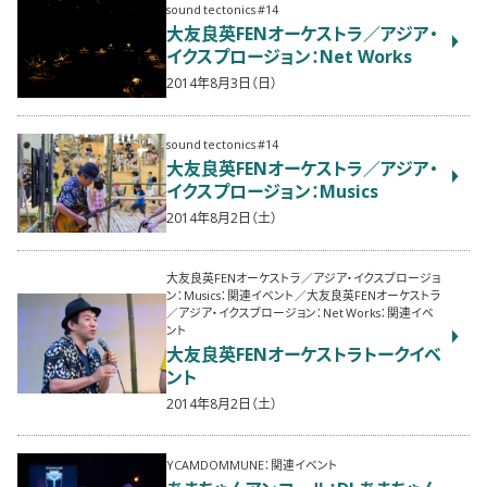
sound tectonics #14
大友良英FENオーケストラ／アジア・
イクスプロージョン：Net Works
2014年8月3日（日）
sound tectonics #14
大友良英FENオーケストラ／アジア・
イクスプロージョン：Musics
2014年8月2日（土）
大友良英FENオーケストラ／アジア・イクスプロージョ
ン：Musics：関連イベント／大友良英FENオーケストラ
／アジア・イクスプロージョン：Net Works：関連イベ
ント
大友良英FENオーケストラトークイベ
ント
2014年8月2日（土）
YCAMDOMMUNE：関連イベント