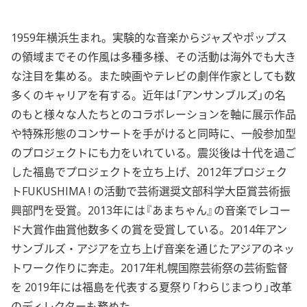
1959年横浜生まれ。実験的な音楽からジャズやポップス
の領域までその作風は多種多様、その活動は海外でも大き
な注目を集める。また映画やテレビの劇伴作家としても数
多くのキャリアを有する。近年は「アンサンブルズ」の名
のもと様々な人たちとのコラボレーションを軸に展示作品
や特殊形態のコンサートを手がけると同時に、一般参加型
のプロジェクトにも力をいれている。震災後は十代を過ご
した福島でプロジェクトを立ち上げ、2012年プロジェク
トFUKUSHIMA ! の活動で芸術選奨文部科学大臣賞芸術振
興部門を受賞。2013年には『あまちゃん』の音楽でレコー
ド大賞作曲賞他数多くの賞を受賞している。2014年アン
サンブルズ・アジアを立ち上げ音楽を通じたアジアのネッ
トワーク作りに奔走。2017年札幌国際芸術祭の芸術監督
を 2019年には福島を代表する夏祭り「わらじまつり」改革
のディレクターも務めた。