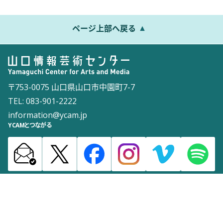
ページ上部へ戻る
〒753-0075 山口県山口市中園町7-7
TEL: 083-901-2222
information@ycam.jp
YCAMとつながる
お知らせ
通信販売
採用情報
ダウンロード
サイトマップ
よくある質問
お問い合わせ
サイトポリシー
ウェブアクセシビリティポリシー