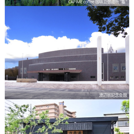
CAPIME coffee 珈琲豆御渡所 "龜"
渡辺翁記念会館