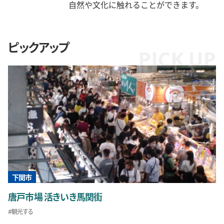
自然や文化に触れることができます。
ピックアップ
下関市
唐戸市場 活きいき馬関街
観光する