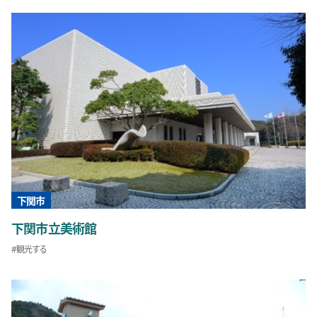
下関市
下関市立美術館
観光する