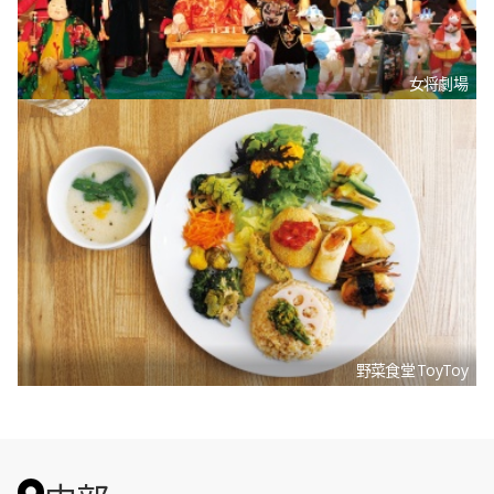
女将劇場
野菜食堂 ToyToy