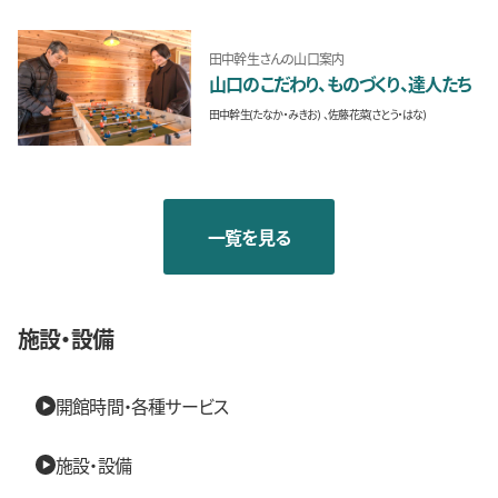
田中幹生さんの山口案内
山口のこだわり、ものづくり、達人たち
田中幹生(たなか・みきお)
佐藤花菜(さとう・はな)
一覧を見る
施設・設備
開館時間・各種サービス
施設・設備