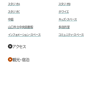
スタジオA
スタジオB
スタジオC
ホワイエ
中庭
キッズ・スペース
山口市立中央図書館
多目的室
インフォメーション・スペース
コミュニティ・スペース
アクセス
観光・宿泊