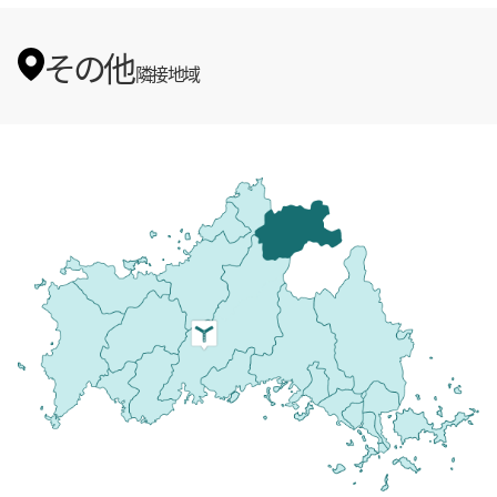
その他
隣接地域