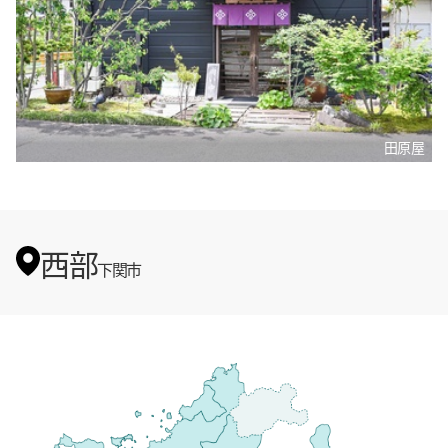
田原屋
西部
下関市