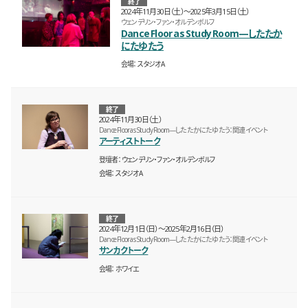
終了
2024年11月30日（土）〜2025年3月15日（土）
ウェンデリン・ファン・オルデンボルフ
Dance Floor as Study Room—したたか
にたゆたう
会場
スタジオA
終了
2024年11月30日（土）
Dance Floor as Study Room—したたかにたゆたう：関連イベント
アーティストトーク
登壇者
ウェンデリン・ファン・オルデンボルフ
会場
スタジオA
終了
2024年12月1日（日）〜2025年2月16日（日）
Dance Floor as Study Room—したたかにたゆたう：関連イベント
サンカクトーク
会場
ホワイエ