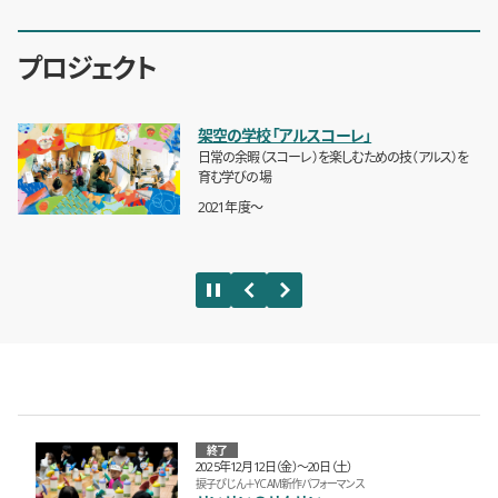
プロジェクト
架空の学校「アルスコーレ」
日常の余暇（スコーレ）を楽しむための技（アルス）を
育む学びの場
2021年度〜
終了
2025年12月12日（金）〜20日（土）
捩子ぴじん＋YCAM新作パフォーマンス