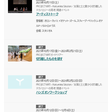
2025年10月11日（土）
PROJECT MRT—Natureless Solution／太陽と土と糞から切り離した
テクノロジーの再考：関連イベント
アーティストトーク
登壇者
オロン・カッツ、イオナット・ズール、スティーブ・ベリック、レオナ
ルド・バルトロメウス
会場
スタジオA
終了
2025年10月17日（金）〜2026年2月21日（土）
PROJECT MRT ガイドツアー
切り離したものを耕す
終了
2025年10月12日（日）〜2026年2月22日（日）
PROJECT MRT—Natureless Solution／太陽と土と糞から切り離した
テクノロジーの再考：関連イベント
ハンズオンワークショップ
終了
2025年10月12日（日）〜12月6日（土）