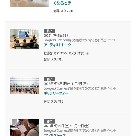
くなるとき
会場
スタジオB
終了
2025年7月5日（土）
Ecologies of Closeness 痛みが他者でなくなるとき：関連イベント
アーティストトーク
登壇者
マヤ・エリン・マスダ、清水知子
会場
スタジオB
終了
2025年7月6日（日）〜11月2日（日）
Ecologies of Closeness 痛みが他者でなくなるとき：関連イベント
ギャラリーツアー
会場
スタジオB
終了
2025年7月19日（土）〜9月27日（土）
Ecologies of Closeness 痛みが他者でなくなるとき：関連イベント
サンカクトーク