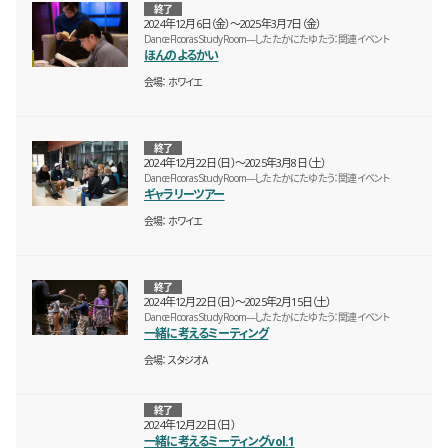
終了
2024年12月6日（金）〜2025年3月7日（金）
Dance Floor as Study Room—したたかにたゆたう：関連イベント
ほんのよるかい
会場
ホワイエ
終了
2024年12月22日（日）〜2025年3月8日（土）
Dance Floor as Study Room—したたかにたゆたう：関連イベント
ギャラリーツアー
会場
ホワイエ
終了
2024年12月22日（日）〜2025年2月15日（土）
Dance Floor as Study Room—したたかにたゆたう：関連イベント
一緒に考えるミーティング
会場
スタジオA
終了
2024年12月22日（日）
一緒に考えるミーティングvol.1