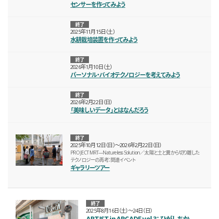
センサーを作ってみよう
終了
2025年11月15日（土）
水耕栽培装置を作ってみよう
終了
2026年1月10日（土）
パーソナル・バイオテクノロジーを考えてみよう
終了
2026年2月22日（日）
「美味しいデータ」とはなんだろう
終了
2025年10月12日（日）〜2026年2月22日（日）
PROJECT MRT—Natureless Solution／太陽と土と糞から切り離した
テクノロジーの再考：関連イベント
ギャラリーツアー
終了
2025年8月16日（土）〜24日（日）
ARTIST in ARCADE vol.3：ひがしちか