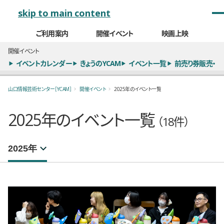
メインナビゲーション
skip to main content
ご利用案内
開催イベント
映画上映
開催イベント
イベントカレンダー
きょうのYCAM
イベント一覧
前売り券販売・
山口情報芸術センター［YCAM］
開催イベント
2025年のイベント一覧
2025年のイベント一覧
（18件）
年別イベント一覧
選択するとページが移動します。
注目のイベント