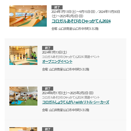
終了
2024年7月13日（土）〜9月15日（日）
2024年11月30日
（土）〜2025年2月2日（日）
コロガルあそびのひゃっかてん2024
会場
山口井筒屋（山口市中市町3-3）2階
終了
2024年7月13日（土）
コロガルあそびのひゃっかてん2024：関連イベント
オープニングイベント
会場
山口井筒屋（山口市中市町3-3）2階
終了
2024年8月17日（土）〜2025年2月2日（日）
コロガルあそびのひゃっかてん2024：関連イベント
コロガルしょうてんがい with リトル・シーカーズ
会場
山口井筒屋（山口市中市町3-3）2階
終了