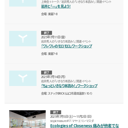
上映会＋トーク／岩井秀人の「いきなり本読み！」：関連イベント
岩井と「○○」を見よう！
会場
楽屋7・8
終了
2025年7月11日（金）
岩井秀人の「いきなり本読み！」：関連イベント
「ワレワレのモロモロ」ワークショップ
会場
楽屋7・8
終了
2025年7月14日（月）
岩井秀人の「いきなり本読み！」：関連イベント
「ちょっといきなり本読み！」ワークショップ
会場
スナックBRICK（山口市湯田温泉1-10-1）
終了
2025年7月5日（土）〜11月2日（日）
scopic measure #17：マヤ・エリン・マスダ
Ecologies of Closeness 痛みが他者でな