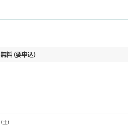
加無料
要申込
日（土）