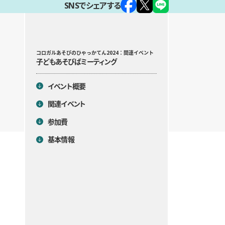
SNSでシェアする
目次
コロガルあそびのひゃっかてん2024：関連イベント
子どもあそびばミーティング
イベント概要
関連イベント
参加費
基本情報