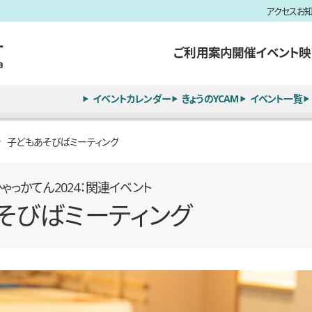
アクセス
お
ご利用案内
開催イベント
映
イベントカレンダー
きょうのYCAM
イベント一覧
子どもあそびばミーティング
ゃっかてん2024：関連イベント
そびばミーティング