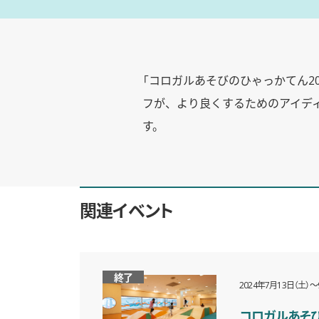
「コロガルあそびのひゃっかてん20
フが、より良くするためのアイデ
す。
関連イベント
終了
2024年7月13日（土）〜
コロガルあそび