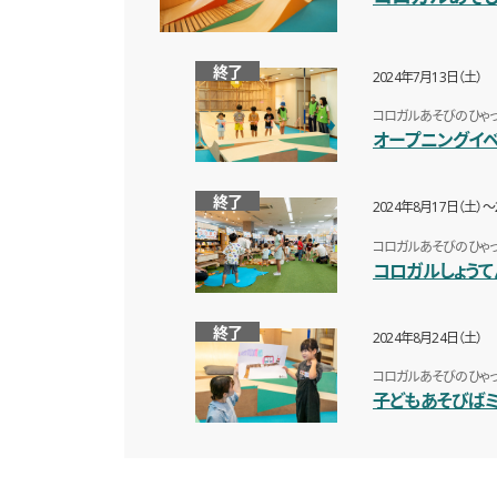
終了
2024年7月13日（土）
コロガルあそびのひゃっ
オープニングイ
終了
2024年8月17日（土）〜
コロガルあそびのひゃっ
コロガルしょうてん
終了
2024年8月24日（土）
コロガルあそびのひゃっ
子どもあそびば