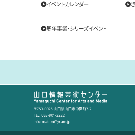
イベントカレンダー
き
周年事業・シリーズイベント
〒753-0075 山口県山口市中園町7-7
TEL: 083-901-2222
information@ycam.jp