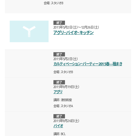
会場
スタジオB
終了
2015年5月2日（土）〜12月26日（土）
アグリ・バイオ・キッチン
終了
2015年5月2日（土）
カルティベーション・パーティー2015春―種まき
会場
スタジオB
終了
2015年9月19日（土）
アグリ
講師
津田和俊
会場
スタジオA
終了
2015年9月26日（土）
バイオ
講師
BCL