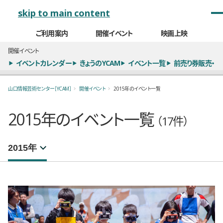
メインナビゲーション
skip to main content
ご利用案内
開催イベント
映画上映
開催イベント
イベントカレンダー
きょうのYCAM
イベント一覧
前売り券販売・
山口情報芸術センター［YCAM］
開催イベント
2015年のイベント一覧
2015年のイベント一覧
（17件）
年別イベント一覧
選択するとページが移動します。
注目のイベント