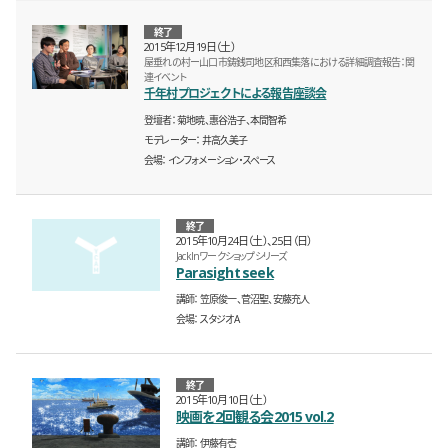
終了
2015年12月19日（土）
屋垂れの村ー山口市鋳銭司地区和西集落における詳細調査報告：関
連イベント
千年村プロジェクトによる報告座談会
登壇者
菊地暁、惠谷浩子、本間智希
モデレーター
井高久美子
会場
インフォメーション・スペース
終了
2015年10月24日（土）、25日（日）
JackInワークショップシリーズ
Parasight seek
講師
笠原俊一、菅沼聖、安藤充人
会場
スタジオA
終了
2015年10月10日（土）
映画を2回観る会2015 vol.2
講師
伊藤有壱