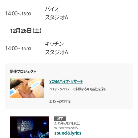
バイオ
14:00
〜16:00
スタジオA
12月26日（土）
キッチン
14:00
〜16:00
スタジオA
関連プロジェクト
YCAMバイオ・リサーチ
バイオテクノロジーの多様な応用可能性を探る
2015〜2019年度
終了
2015年2月21日（土）
sound tectonics #15
sound & lyrics