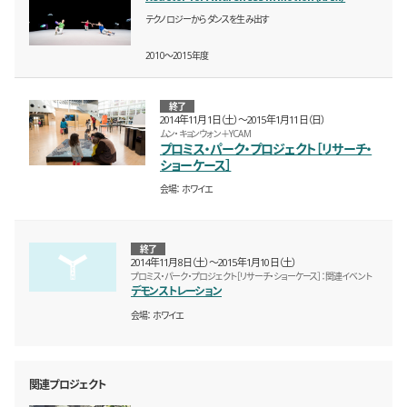
テクノロジーからダンスを生み出す
2010〜2015年度
終了
2014年11月1日（土）〜2015年1月11日（日）
ムン・キョンウォン＋YCAM
プロミス・パーク・プロジェクト［リサーチ・
ショーケース］
会場
ホワイエ
終了
2014年11月8日（土）〜2015年1月10日（土）
プロミス・パーク・プロジェクト［リサーチ・ショーケース］：関連イベント
デモンストレーション
会場
ホワイエ
関連プロジェクト