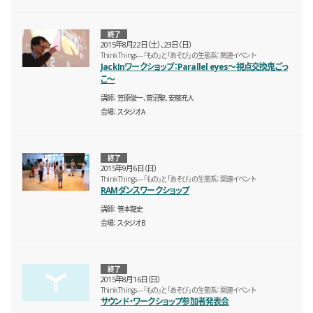
終了
2015年8月22日（土）、23日（日）
Think Things―「もの」と「あそび」の生態系：関連イベント
JackInワークショップ：Parallel eyes〜視点交換鬼ごっ
こ〜
講師
笠原俊一、菅沼聖、安藤充人
会場
スタジオA
終了
2015年9月6日（日）
Think Things―「もの」と「あそび」の生態系：関連イベント
RAMダンスワークショップ
講師
笹本龍史
会場
スタジオB
終了
2015年8月16日（日）
Think Things―「もの」と「あそび」の生態系：関連イベント
サウンド・ワークショップ参加者発表会