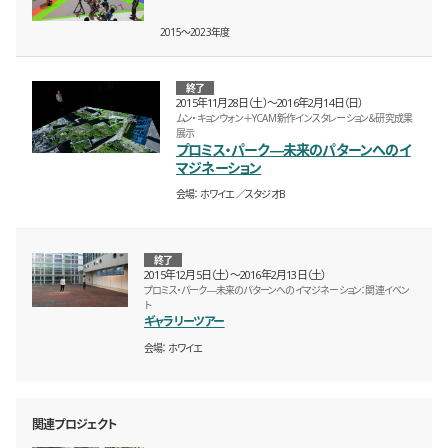
2015〜2023年度
終了
2015年11月28日（土）〜2016年2月14日（日）
ムン・キョンウォン＋YCAM 新作インスタレーション＆研究成果
展示
プロミス・パーク―未来のパターンへのイ
マジネーション
会場
ホワイエ
スタジオB
終了
2015年12月5日（土）〜2016年2月13日（土）
プロミス・パーク―未来のパターンへのイマジネーション：関連イベン
ト
ギャラリーツアー
会場
ホワイエ
関連プロジェクト