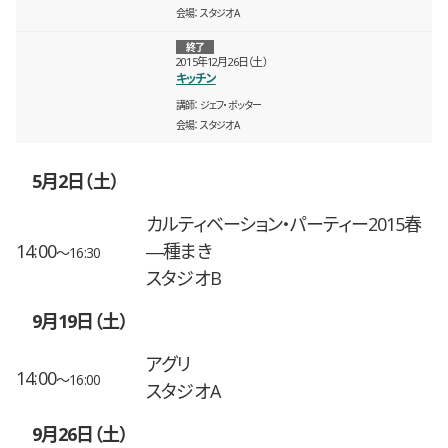
会場
スタジオA
終了
2015年12月26日（土）
キッチン
講師
ジェフ・ポッター
会場
スタジオA
5月2日（土）
カルティベーション・パーティー2015春
14:00
―種まき
〜16:30
スタジオB
9月19日（土）
アグリ
14:00
〜16:00
スタジオA
9月26日（土）