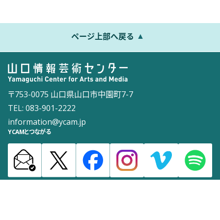
ページ上部へ戻る
〒753-0075 山口県山口市中園町7-7
TEL: 083-901-2222
information@ycam.jp
YCAMとつながる
お知らせ
通信販売
採用情報
ダウンロード
サイトマップ
よくある質問
お問い合わせ
サイトポリシー
ウェブアクセシビリティポリシー