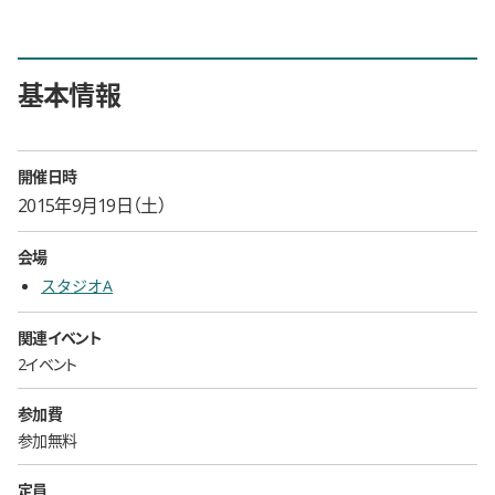
基本情報
開催日時
2015年9月19日（土）
会場
スタジオA
関連イベント
2イベント
参加費
参加無料
定員