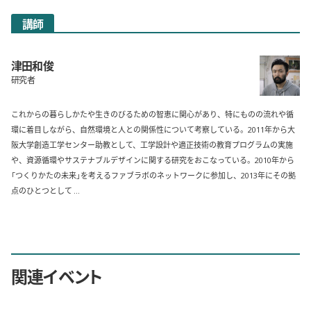
講師
津田和俊
研究者
これからの暮らしかたや生きのびるための智恵に関心があり、特にものの流れや循
環に着目しながら、自然環境と人との関係性について考察している。2011年から大
阪大学創造工学センター助教として、工学設計や適正技術の教育プログラムの実施
や、資源循環やサステナブルデザインに関する研究をおこなっている。2010年から
「つくりかたの未来」を考えるファブラボのネットワークに参加し、2013年にその拠
点のひとつとして ...
関連イベント