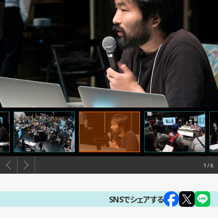
1
SNSでシェアする