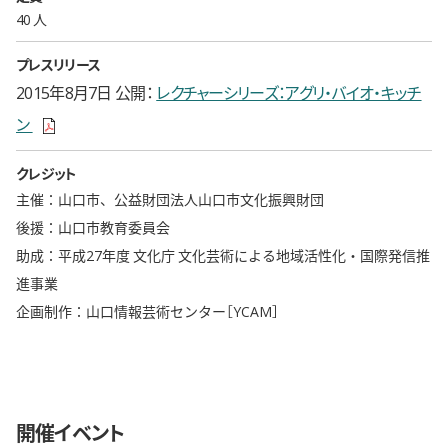
40 人
プレスリリース
2015年8月7日 公開
レクチャーシリーズ：アグリ・バイオ・キッチ
新しいウィンドウで開きます
ン
クレジット
主催：山口市、公益財団法人山口市文化振興財団
後援：山口市教育委員会
助成：平成27年度 文化庁 文化芸術による地域活性化・国際発信推
進事業
企画制作：山口情報芸術センター［YCAM］
開催イベント