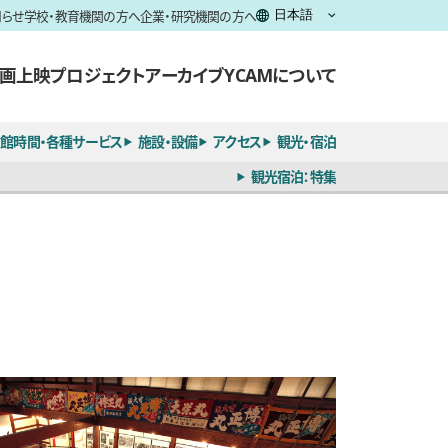
知らせ
学校・教育機関の方へ
企業・研究機関の方へ
画上映
プロジェクト
アーカイブ
YCAMについて
館時間・各種サービス
施設・設備
アクセス
観光・宿泊
観光宿泊：特集