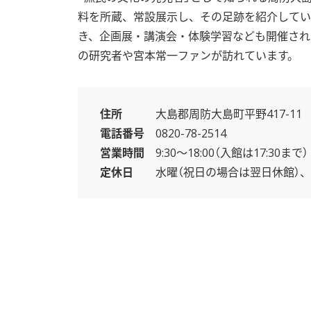
料を所蔵、常設展示し、その足跡を紹介してい
き、企画展・講演会・体験学習なども開催され
の研究者や宮本常一ファンが訪れています。
基本情報
住所
大島郡周防大島町平野417-11
電話番号
0820-78-2514
営業時間
9:30〜18:00（入館は17:30まで）
定休日
水曜（祝日の場合は翌日休館）