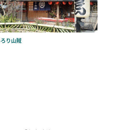
いろり山賊