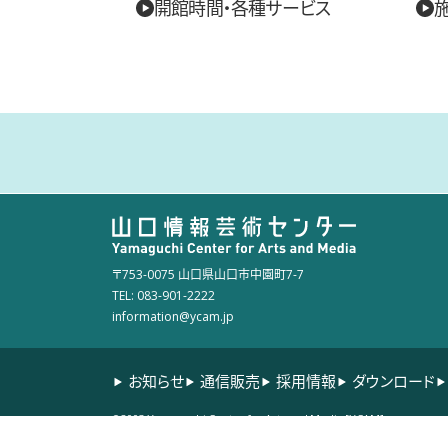
開館時間・各種サービス
〒753-0075 山口県山口市中園町7-7
TEL: 083-901-2222
information@ycam.jp
お知らせ
通信販売
採用情報
ダウンロード
©2003 Yamaguchi Center for Arts and Media [YCAM]