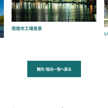
周南市工場夜景
観光・宿泊一覧へ戻る