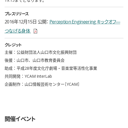
プレスリリース
2016年12月15日 公開
Perception Engineering キックオフ―
新しいウィンドウで開きます
つなげる身体
クレジット
主催：公益財団法人山口市文化振興財団
後援：山口市、山口市教育委員会
助成：平成28年度文化庁劇場・音楽堂等活性化事業
共同開発：YCAM InterLab
企画制作：山口情報芸術センター［YCAM］
開催イベント