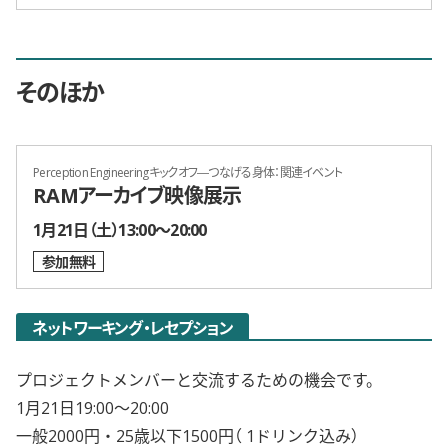
そのほか
Perception Engineeringキックオフ―つなげる身体：関連イベント
RAMアーカイブ映像展示
開催日時
1月21日（土）13:00〜20:00
参加無料
ネットワーキング・レセプション
プロジェクトメンバーと交流するための機会です。
1月21日19:00〜20:00
一般2000円・25歳以下1500円（ 1ドリンク込み）