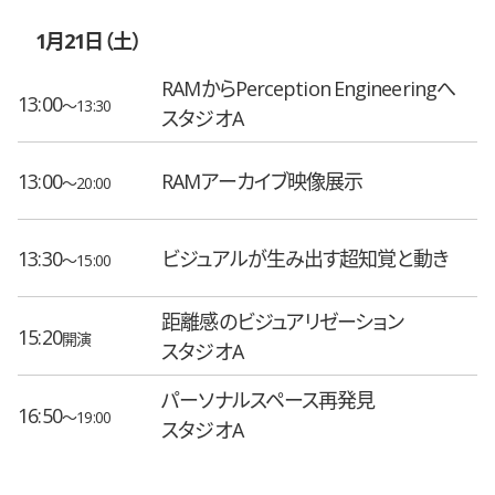
1月21日（土）
RAMからPerception Engineeringへ
13:00
〜13:30
スタジオA
13:00
RAMアーカイブ映像展示
〜20:00
13:30
ビジュアルが生み出す超知覚と動き
〜15:00
距離感のビジュアリゼーション
15:20
開演
スタジオA
パーソナルスペース再発見
16:50
〜19:00
スタジオA