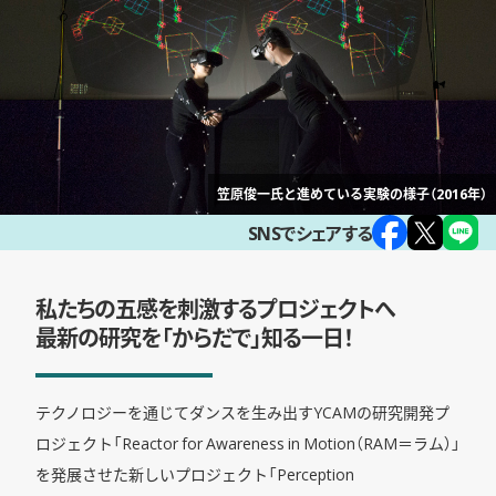
笠原俊一氏と進めている実験の様子（2016年）
SNSでシェアする
私たちの五感を刺激するプロジェクトへ
最新の研究を「からだで」知る一日！
テクノロジーを通じてダンスを生み出すYCAMの研究開発プ
ロジェクト「Reactor for Awareness in Motion（RAM＝ラム）」
を発展させた新しいプロジェクト「Perception