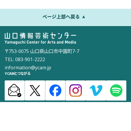
ページ上部へ戻る
〒753-0075 山口県山口市中園町7-7
TEL: 083-901-2222
information@ycam.jp
YCAMとつながる
お知らせ
通信販売
採用情報
ダウンロード
サイトマップ
よくある質問
お問い合わせ
サイトポリシー
ウェブアクセシビリティポリシー