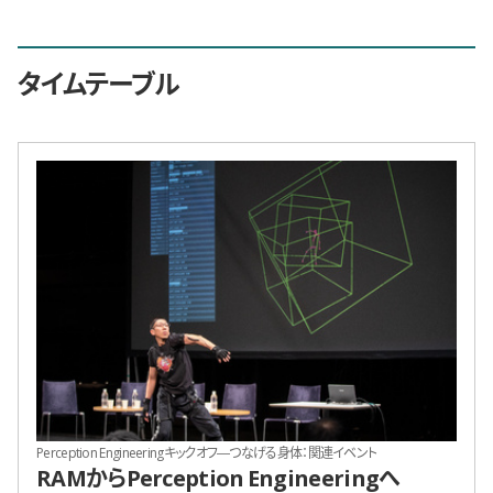
タイムテーブル
Perception Engineeringキックオフ―つなげる身体：関連イベント
RAMからPerception Engineeringへ