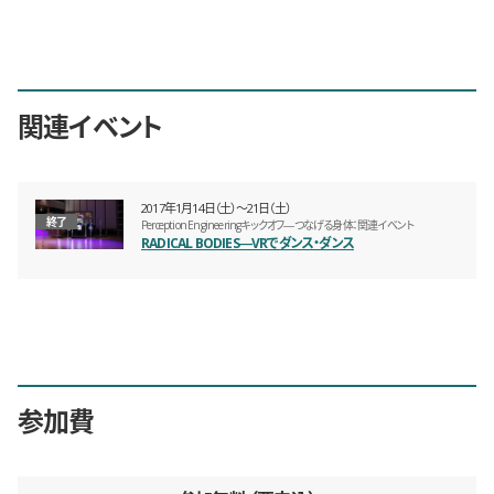
関連イベント
2017年1月14日（土）〜21日（土）
終了
Perception Engineeringキックオフ―つなげる身体：関連イベント
RADICAL BODIES―VRでダンス・ダンス
参加費