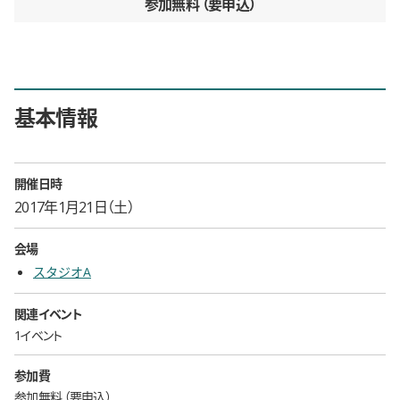
参加無料
要申込
基本情報
開催日時
2017年1月21日（土）
会場
スタジオA
関連イベント
1イベント
参加費
参加無料
要申込