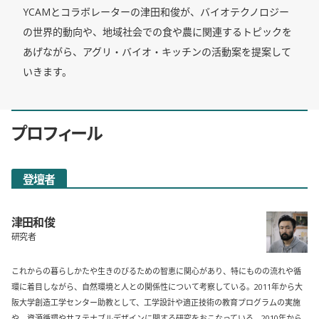
YCAMとコラボレーターの津田和俊が、バイオテクノロジー
の世界的動向や、地域社会での食や農に関連するトピックを
あげながら、アグリ・バイオ・キッチンの活動案を提案して
いきます。
プロフィール
登壇者
津田和俊
研究者
これからの暮らしかたや生きのびるための智恵に関心があり、特にものの流れや循
環に着目しながら、自然環境と人との関係性について考察している。2011年から大
阪大学創造工学センター助教として、工学設計や適正技術の教育プログラムの実施
や、資源循環やサステナブルデザインに関する研究をおこなっている。2010年から