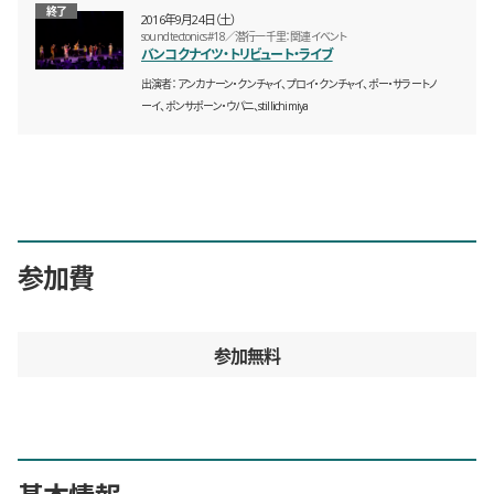
終了
2016年9月24日（土）
sound tectonics #18／潜行一千里：関連イベント
バンコクナイツ・トリビュート・ライブ
出演者
アンカナーン・クンチャイ、プロイ・クンチャイ、ポー・サラートノ
ーイ、ポンサポーン・ウパニ、stillichimiya
参加費
参加無料