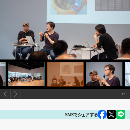
1
SNSでシェアする