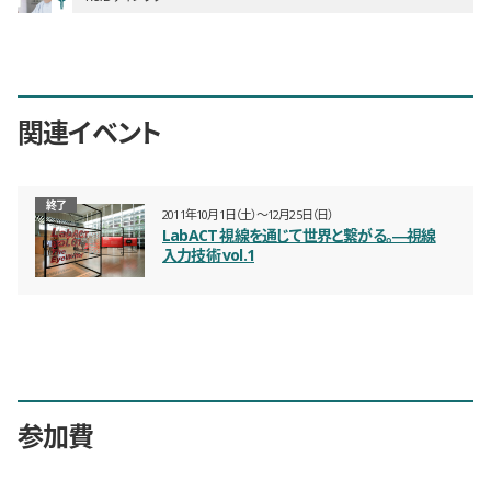
関連イベント
終了
2011年10月1日（土）〜12月25日（日）
LabACT 視線を通じて世界と繋がる。―視線
入力技術 vol.1
参加費