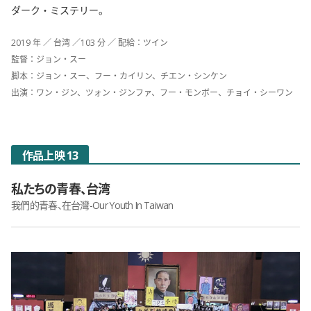
ダーク・ミステリー。
2019 年 ／ 台湾 ／103 分 ／ 配給：ツイン
監督：ジョン・スー
脚本：ジョン・スー、フー・カイリン、チエン・シンケン
出演：ワン・ジン、ツォン・ジンファ、フー・モンボー、チョイ・シーワン
作品上映 13
私たちの青春、台湾
我們的青春、在台灣-Our Youth In Taiwan