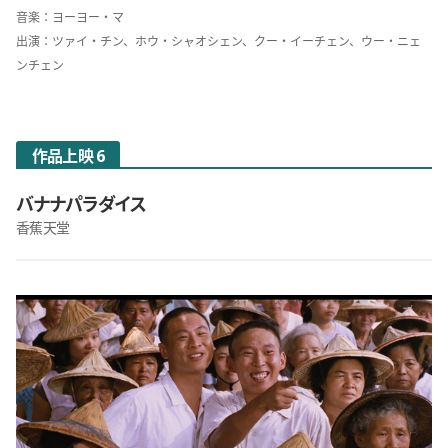
音楽：ヨーヨー・マ
出演：ツァイ・チン、ホウ・シャオシェン、クー・イーチェン、ウー・ニェ
ンチェン
作品上映 6
バナナパラダイス
香蕉天堂