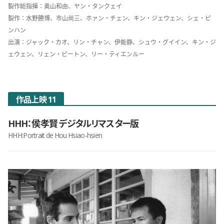
製作総指揮：奥山和由、ヤン・タンクェイ
製作：水野勝博、市山尚三、ホァン・チェン、キン・ジェウェン、シェ・ピ
ンハン
出演：ジャック・カオ、リン・チャン、伊能静、シュウ・グイイン、キン・ジ
ェウェン、リェン・ピートン、リー・ティエンルー
作品上映 11
HHH：侯孝賢 デジタルリマスター版
HHH:Portrait de Hou Hsiao-hsien