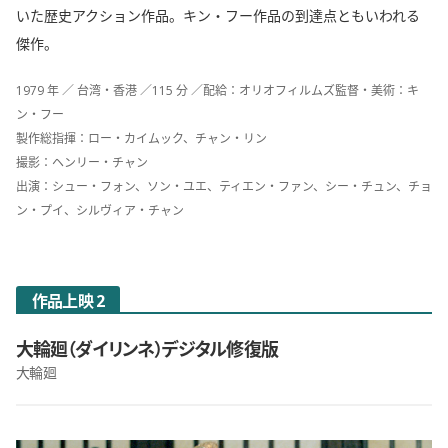
いた歴史アクション作品。キン・フー作品の到達点ともいわれる
傑作。
1979 年 ／ 台湾・香港 ／115 分 ／配給：オリオフィルムズ監督・美術：キ
ン・フー
製作総指揮：ロー・カイムック、チャン・リン
撮影：ヘンリー・チャン
出演：シュー・フォン、ソン・ユエ、ティエン・ファン、シー・チュン、チョ
ン・プイ、シルヴィア・チャン
作品上映 2
大輪廻（ダイリンネ）デジタル修復版
大輪廻