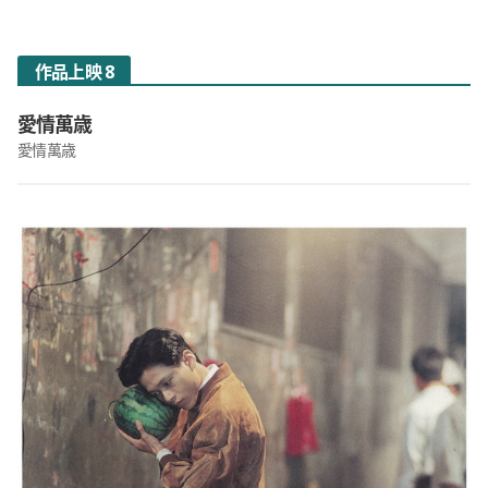
作品上映 8
愛情萬歳
愛情萬歳