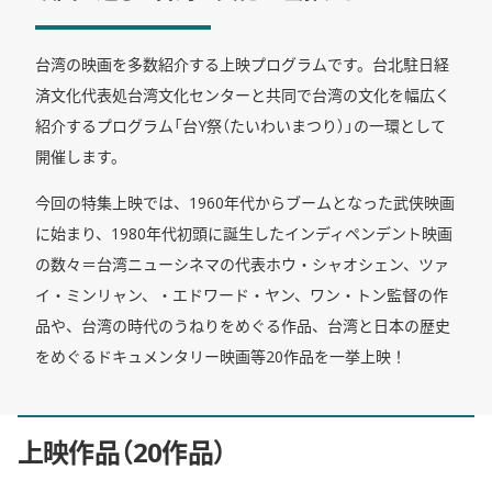
台湾の映画を多数紹介する上映プログラムです。台北駐日経
済文化代表処台湾文化センターと共同で台湾の文化を幅広く
紹介するプログラム「台Y祭（たいわいまつり）」の一環として
開催します。
今回の特集上映では、1960年代からブームとなった武侠映画
に始まり、1980年代初頭に誕生したインディペンデント映画
の数々＝台湾ニューシネマの代表ホウ・シャオシェン、ツァ
イ・ミンリャン、・エドワード・ヤン、ワン・トン監督の作
品や、台湾の時代のうねりをめぐる作品、台湾と日本の歴史
をめぐるドキュメンタリー映画等20作品を一挙上映！
上映作品
20作品