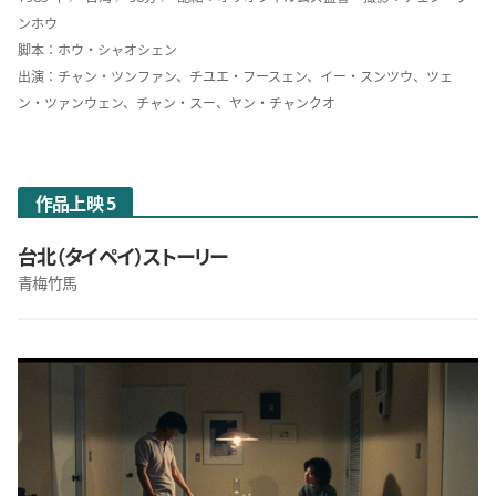
ンホウ
脚本：ホウ・シャオシェン
出演：チャン・ツンファン、チユエ・フースェン、イー・スンツウ、ツェ
ン・ツァンウェン、チャン・スー、ヤン・チャンクオ
作品上映 5
台北（タイペイ）ストーリー
青梅竹馬