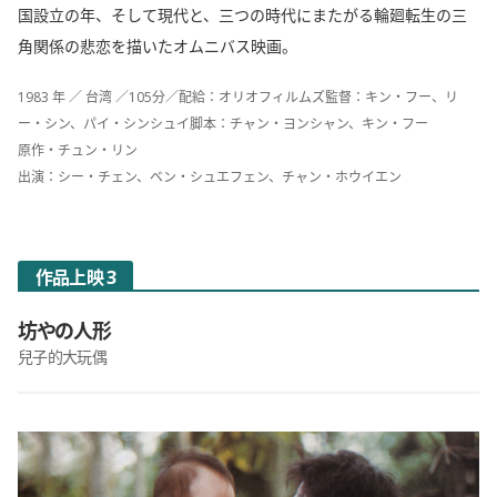
国設立の年、そして現代と、三つの時代にまたがる輪廻転生の三
角関係の悲恋を描いたオムニバス映画。
1983 年 ／ 台湾 ／105分／配給：オリオフィルムズ監督：キン・フー、リ
ー・シン、パイ・シンシュイ脚本：チャン・ヨンシャン、キン・フー
原作・チュン・リン
出演：シー・チェン、ベン・シュエフェン、チャン・ホウイエン
作品上映 3
坊やの人形
兒子的大玩偶