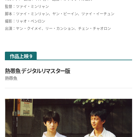
監督：ツァイ・ミンリャン
脚本：ツァイ・ミンリャン、ヤン・ピーイン、ツァイ・イーチュン
撮影：リャオ・ペンロン
出演：ヤン・クイメイ、リー・カンション、チェン・チャオロン
作品上映 9
熱帯魚 デジタルリマスター版
熱蔕魚