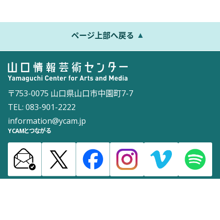
ページ上部へ戻る
〒753-0075 山口県山口市中園町7-7
TEL: 083-901-2222
information@ycam.jp
YCAMとつながる
お知らせ
通信販売
採用情報
ダウンロード
サイトマップ
よくある質問
お問い合わせ
サイトポリシー
ウェブアクセシビリティポリシー