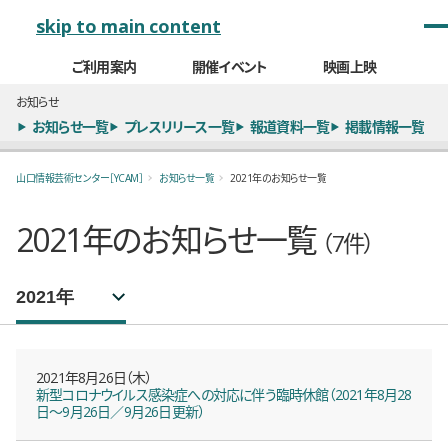
メインナビゲーション
skip to main content
ご利用案内
開催イベント
映画上映
お知らせ
お知らせ一覧
プレスリリース一覧
報道資料一覧
掲載情報一覧
山口情報芸術センター［YCAM］
お知らせ一覧
2021年のお知らせ一覧
2021年のお知らせ一覧
（7件）
年別お知らせ一覧
選択するとページが移動します。
2021年8月26日（木）
新型コロナウイルス感染症への対応に伴う臨時休館（2021年8月28
日〜9月26日／9月26日更新）