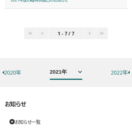
1 - 7 / 7
年別お知らせ一覧
選択するとページが移動します。
2020年
2022年
お知らせ
お知らせ一覧