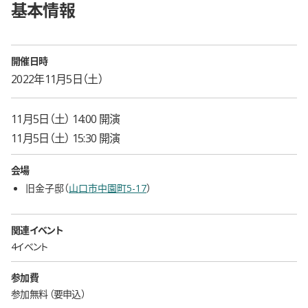
基本情報
開催日時
2022年11月5日（土）
11月5日（土） 14:00 開演
11月5日（土） 15:30 開演
会場
旧金子邸（
山口市中園町5-17
）
関連イベント
4イベント
参加費
参加無料
要申込