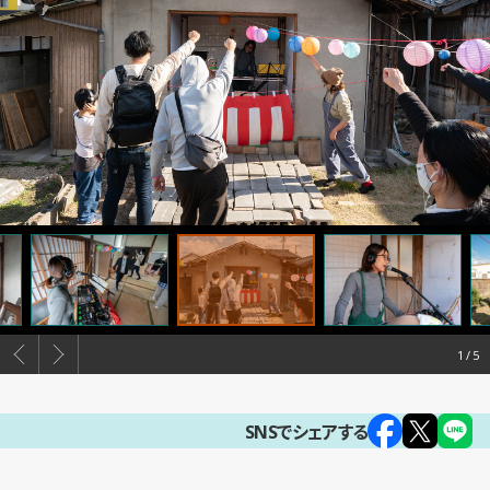
1
SNSでシェアする