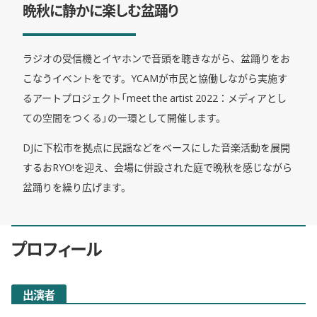
晩秋に静かに楽しむ盆踊り
ラジオの受信機とイヤホンで音頭を聴きながら、盆踊りをお
こなうイベントをです。YCAMが市民と協働しながら実施す
るアートプロジェクト「meet the artist 2022：メディアとし
ての空間をつくる」の一環として開催します。
DJに下松市を拠点に民謡などをベースにした音楽活動を展開
するおRYO!を迎え、会場に併設された庭で晩秋を感じながら
盆踊りを繰り広げます。
プロフィール
出演者