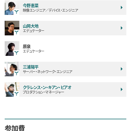
今野恵菜
映像エンジニア／デバイス・エンジニア
山岡大地
エデュケーター
原泉
エデュケーター
三浦陽平
サーバー・ネットワーク・エンジニア
クラレンス・ン・キアン・ピアオ
プロダクション・マネージャー
参加費