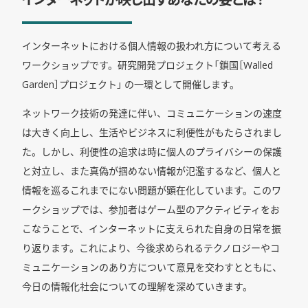
インターネットにおける個人情報の扱われ方について考える
ワークショップです。研究開発プロジェクト「鎖国［Walled
Garden］プロジェクト」 の一環として開催します。
ネットワーク技術の発達に伴い、コミュニケーションの速度
は大きく向上し、生活やビジネスに利便性がもたらされまし
た。しかし、利便性の追求は時に個人のプライバシーの保護
と対立し、また真偽が掴めない情報が氾濫するなど、個人と
情報を巡るこれまでにない問題が顕在化しています。このワ
ークショップでは、参加者はゲーム型のアクティビティをお
こなうことで、インターネットに支えられた自身の日常を振
り返ります。これにより、今後求められるテクノロジーやコ
ミュニケーションのあり方について意見を交わすとともに、
今日の情報化社会についての理解を深めていきます。