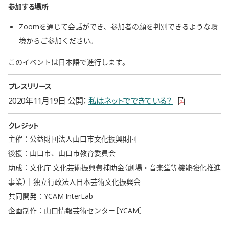
参加する場所
Zoomを通じて会話ができ、参加者の顔を判別できるような環
境からご参加ください。
このイベントは日本語で進行します。
プレスリリース
新しいウィンドウ
2020年11月19日 公開
私はネットでできている？
クレジット
主催：公益財団法人山口市文化振興財団
後援：山口市、山口市教育委員会
助成：文化庁 文化芸術振興費補助金（劇場・音楽堂等機能強化推進
事業）｜独立行政法人日本芸術文化振興会
共同開発：YCAM InterLab
企画制作：山口情報芸術センター［YCAM］