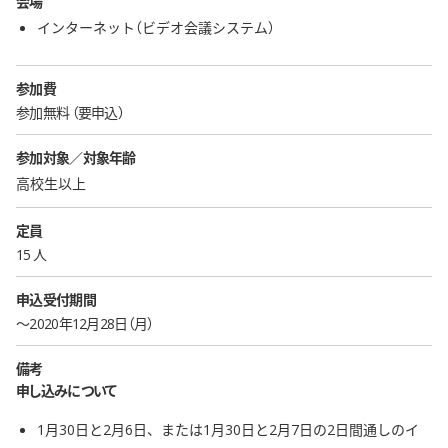
会場
インターネット（ビデオ会議システム）
参加費
参加無料
要申込
参加対象／対象年齢
高校生以上
定員
15 人
申込受付期間
〜2020年12月28日（月）
備考
申し込みについて
1月30日と2月6日、または1月30日と2月7日の2日間通しのイ