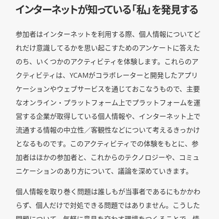
インターネットが知っている「私」を発見する
参加者はインターネットを利用する際、個人情報についてど
れだけ意識してるかを思い起こすためのアンケートに答えた
のち、いくつかのアクティビティを体験します。これらのア
クティビティは、YCAMがコラボレーターと開発したアプリ
ケーションやウェブサービスを通じておこなうもので、主要
なオンライン・プラットフォーム上でプラットフォームを運
営する企業が取得している個人情報や、インターネット上で
流通する情報の中立性／客観性などについて考えるきっかけ
となるものです。このアクティビティでの体験をもとに、参
加者はほかの参加者と、これからのテクノロジーや、コミュ
ニケーションのあり方について、議論を深めていきます。
個人情報を取り巻く問題は誰しもが当事者であるにもかかわ
らず、個人だけで対処できる問題ではありません。こうした
問題について、気軽に意見を交わす環境をつくることで、情