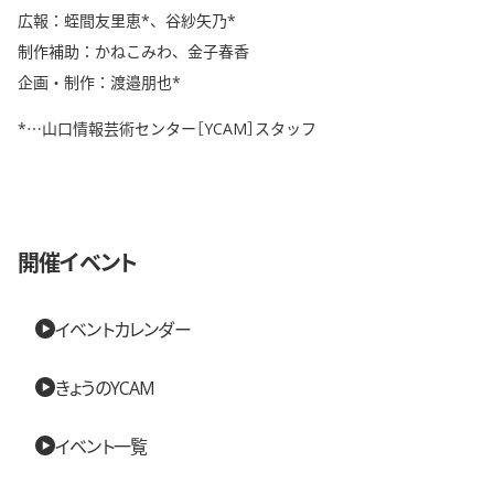
広報：蛭間友里恵*、谷紗矢乃*
制作補助：かねこみわ、金子春香
企画・制作：渡邉朋也*
*…山口情報芸術センター［YCAM］スタッフ
開催イベント
イベントカレンダー
きょうのYCAM
イベント一覧