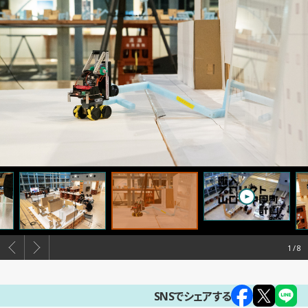
1
SNSでシェアする