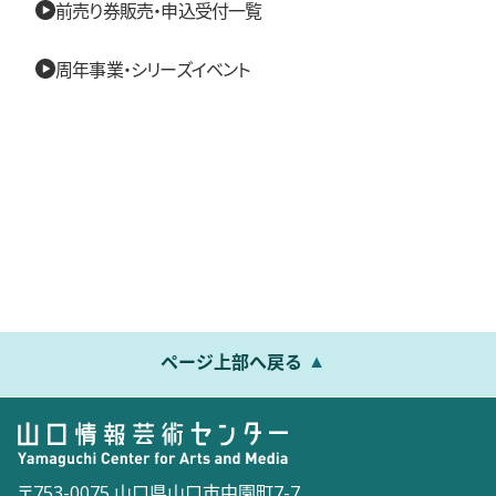
前売り券販売・申込受付一覧
周年事業・シリーズイベント
ページ上部へ戻る
〒753-0075 山口県山口市中園町7-7