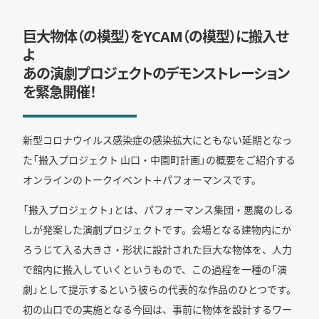
巨大物体（の模型）をYCAM（の模型）に搬入せ
よ
あの演劇プロジェクトのデモンストレーション
を緊急開催！
新型コロナウイルス感染症の感染拡大にともない延期となっ
た「搬入プロジェクト 山口・中園町計画」の概要をご紹介する
オンラインのトークイベント＋パフォーマンスです。
「搬入プロジェクト」とは、パフォーマンス集団・悪魔のしる
しが発案した演劇プロジェクトです。会場となる建物内にか
ろうじて入る大きさ・形状に設計された巨大な物体を、人力
で館内に搬入していくというもので、この過程を一種の「演
劇」として提示するという彼らの代表的な作品のひとつです。
初の山口での実施となる今回は、事前に物体を設計するワー