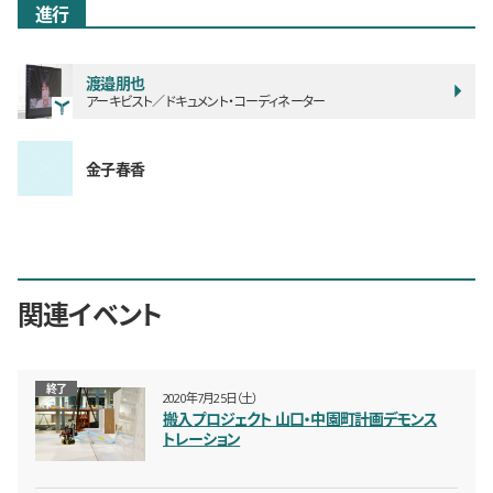
進行
渡邉朋也
アーキビスト／ドキュメント・コーディネーター
金子春香
関連イベント
終了
2020年7月25日（土）
搬入プロジェクト 山口・中園町計画デモンス
トレーション