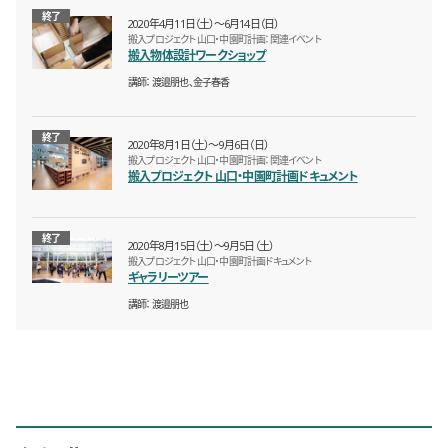
終了
2020年4月11日（土）〜6月14日（日）
搬入プロジェクト 山口・中園町計画：関連イベント
搬入物体設計ワークショップ
講師
渡邉朋也、金子春香
終了
2020年8月1日（土）〜9月6日（日）
搬入プロジェクト 山口・中園町計画：関連イベント
搬入プロジェクト 山口・中園町計画ドキュメント
終了
2020年8月15日（土）〜9月5日（土）
搬入プロジェクト 山口・中園町計画ドキュメント
ギャラリーツアー
講師
渡邉朋也