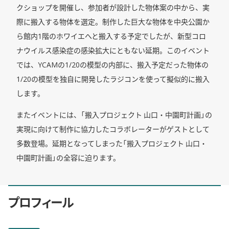
クショップを開催し、参加者が設計した物体案の中から、実
際に搬入する物体を選定。制作した巨大な物体を中央公園か
ら館内1階のホワイエへと搬入する予定でしたが、新型コロ
ナウイルス感染症の感染拡大にともない延期。このイベント
では、YCAMの1/20の模型の内部に、搬入予定だった物体の
1/20の模型を独自に開発したラジコンを使って擬似的に搬入
します。
またイベントには、「搬入プロジェクト 山口・中園町計画」の
実現に向けて制作に協力したコラボレーターがゲストとして
多数登場。延期となってしまった「搬入プロジェクト 山口・
中園町計画」の全容に迫ります。
プロフィール