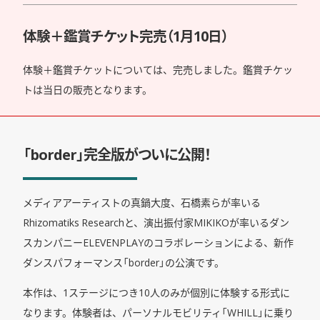
体験＋鑑賞チケット完売（1月10日）
体験＋鑑賞チケットについては、完売しました。鑑賞チケッ
トは当日の販売となります。
「border」完全版がついに公開！
メディアアーティストの真鍋大度、石橋素らが率いる
Rhizomatiks Researchと、演出振付家MIKIKOが率いるダン
スカンパニーELEVENPLAYのコラボレーションによる、新作
ダンスパフォーマンス「border」の公演です。
本作は、1ステージにつき10人のみが個別に体験する形式に
なります。体験者は、パーソナルモビリティ「WHILL」に乗り