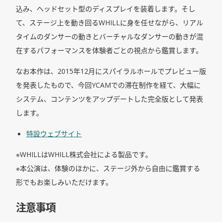
込み、ヘッドセット型のディスプレイを装着します。そし
て、ステージ上を動き回るWHILLに身を任せながら、リアル
タイムのダンサーの動きとバーチャルなダンサーの動きが混
在するパフォーマンスを体験者ごとの視点から鑑賞します。
なお本作は、2015年12月にスパイラルホールでプレビュー版
を発表したもので、今回YCAMでの滞在制作を経て、大幅に
システム、コンテンツをアップデートした完全版として発表
します。
特設ウェブサイト
※WHILLはWHILL株式会社による製品です。
※本公演は、体験のほかに、ステージ外から自由に鑑賞する
形でもお楽しみいただけます。
注意事項