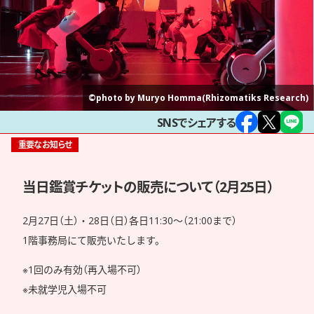
©photo by Muryo Homma(Rhizomatiks Research)
SNSでシェアする
重要なお知らせ
当日鑑賞チケットの販売について（2月25日）
2月27日（土）・28日（日）各日11:30～（21:00まで）
1階事務局にて販売いたします。
※1回のみ有効（再入場不可）
※未就学児入場不可