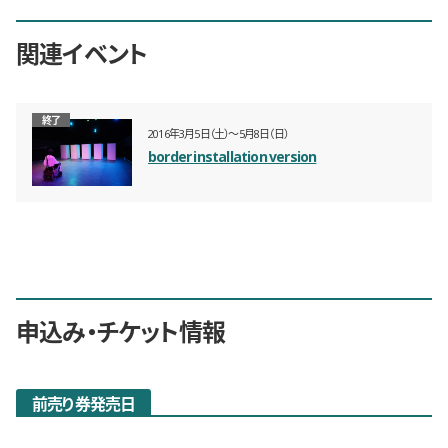
関連イベント
終了
2016年3月5日（土）〜5月8日（日）
border installation version
申込み・チケット情報
前売り券発売日