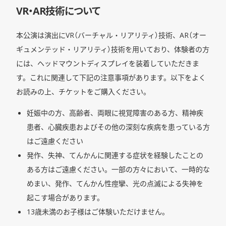
VR・AR技術について
本公演は演出にVR（バーチャル・リアリティ）技術、AR（オー
ギュメンテッド・リアリティ）技術を用いており、体験者の方
には、ヘッドマウントディスプレイを装着していただきま
す。これに関連して下記の注意事項があります。以下をよく
お読みの上、チケットをご購入ください。
妊娠中の方、高齢者、両眼に視覚障害のある方、精神疾
患者、心臓疾患およびその他の深刻な疾病を患っている方
はご遠慮ください
発作、失神、てんかんに関連する症状を経験したことの
ある方はご遠慮ください。一部の方々において、一時的な
めまい、発作、てんかん性痙攣、光の点滅による失神を
起こす場合があります。
13歳未満のお子様はご体験いただけません。