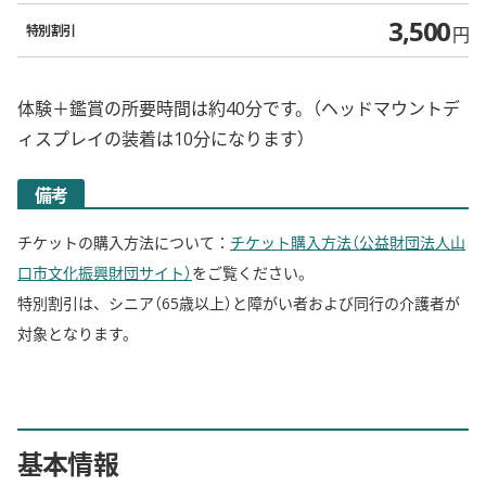
3,500
特別割引
円
体験＋鑑賞の所要時間は約40分です。（ヘッドマウントデ
ィスプレイの装着は10分になります）
備考
チケットの購入方法について：
チケット購入方法（公益財団法人山
口市文化振興財団サイト）
をご覧ください。
特別割引は、シニア（65歳以上）と障がい者および同行の介護者が
対象となります。
基本情報