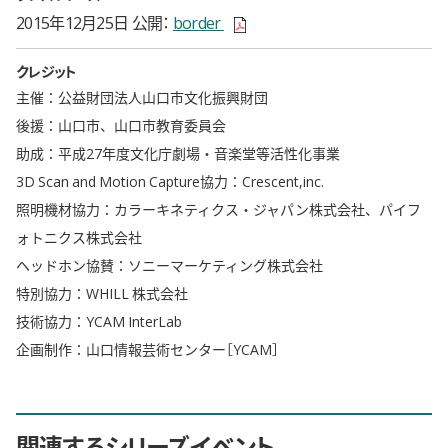
新しいウィンドウで開きます
2015年12月25日 公開
border
クレジット
主催：公益財団法人山口市文化振興財団
後援：山口市、山口市教育委員会
助成：平成27年度文化庁劇場・音楽堂等活性化事業
3D Scan and Motion Capture協力：Crescent,inc.
照明機材協力：カラーキネティクス・ジャパン株式会社、パイフ
ォトニクス株式会社
ヘッドホン協賛：ソニーマーケティング株式会社
特別協力：WHILL 株式会社
技術協力：YCAM InterLab
企画制作：山口情報芸術センター［YCAM］
関連するシリーズイベント