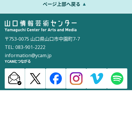
ページ上部へ戻る
〒753-0075 山口県山口市中園町7-7
TEL: 083-901-2222
information@ycam.jp
YCAMとつながる
お知らせ
通信販売
採用情報
ダウンロード
サイトマップ
よくある質問
お問い合わせ
サイトポリシー
ウェブアクセシビリティポリシー
©2003 Yamaguchi Center for Arts and Media [YCAM]