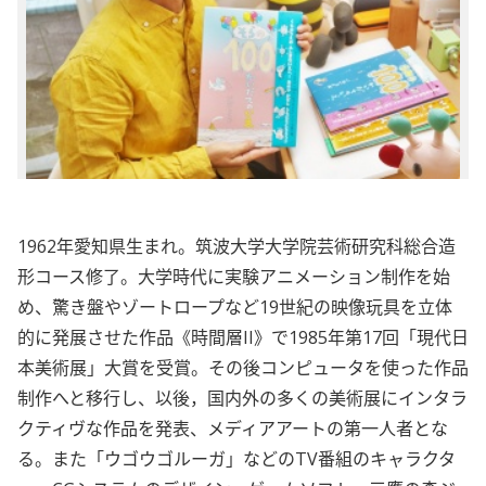
1962年愛知県生まれ。筑波大学大学院芸術研究科総合造
形コース修了。大学時代に実験アニメーション制作を始
め、驚き盤やゾートロープなど19世紀の映像玩具を立体
的に発展させた作品《時間層II》で1985年第17回「現代日
本美術展」大賞を受賞。その後コンピュータを使った作品
制作へと移行し、以後，国内外の多くの美術展にインタラ
クティヴな作品を発表、メディアアートの第一人者とな
る。また「ウゴウゴルーガ」などのTV番組のキャラクタ