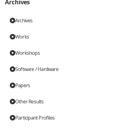
Archives
Archives
Works
Workshops
Software / Hardware
Papers
Other Results
Participant Profiles