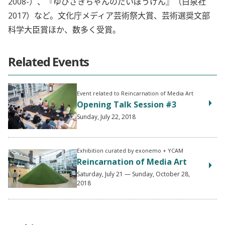
2008-）、『ゆびさきちゃんのだいぼうけん』（白泉社
2017）など。文化庁メディア芸術祭大賞、芸術選奨文部
科学大臣賞ほか、数多く受賞。
Related Events
Event related to Reincarnation of Media Art
Opening Talk Session #3
Sunday, July 22, 2018
Exhibition curated by exonemo + YCAM
Reincarnation of Media Art
Saturday, July 21 — Sunday, October 28,
2018