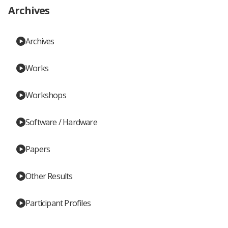
Archives
Archives
Works
Workshops
Software / Hardware
Papers
Other Results
Participant Profiles