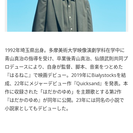
1992年埼玉県出身。多摩美術大学映像演劇学科在学中に
青山真治の指導を受け、卒業後青山真治、仙頭武則共同プ
ロデュースにより、自身が監督、脚本、音楽をつとめた
『はるねこ』で映画デビュー。2019年にBialystocksを結
成、22年にメジャーデビュー作『Quicksand』を発表。本
作に収録された「はだかのゆめ」を主題歌とする第2作
『はだかのゆめ』が同年に公開。23年には同名の小説で
小説家としてもデビューした。