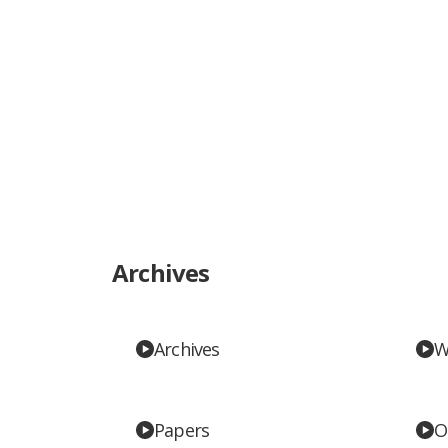
Archives
Archives
W
Papers
O