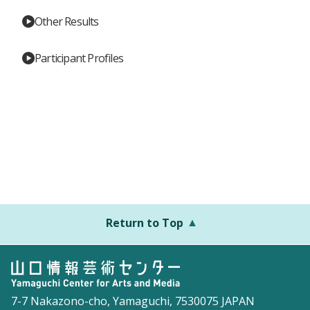
Other Results
Participant Profiles
Return to Top
7-7 Nakazono-cho, Yamaguchi, 7530075 JAPAN