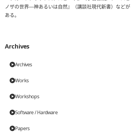
ノザの世界―神あるいは自然』（講談社現代新書）などが
ある。
Archives
Archives
Works
Workshops
Software / Hardware
Papers