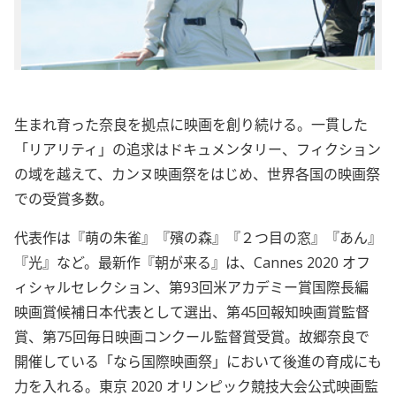
生まれ育った奈良を拠点に映画を創り続ける。一貫した
「リアリティ」の追求はドキュメンタリー、フィクション
の域を越えて、カンヌ映画祭をはじめ、世界各国の映画祭
での受賞多数。
代表作は『萌の朱雀』『殯の森』『２つ目の窓』『あん』
『光』など。最新作『朝が来る』は、Cannes 2020 オフ
ィシャルセレクション、第93回米アカデミー賞国際長編
映画賞候補日本代表として選出、第45回報知映画賞監督
賞、第75回毎日映画コンクール監督賞受賞。故郷奈良で
開催している「なら国際映画祭」において後進の育成にも
力を入れる。東京 2020 オリンピック競技大会公式映画監