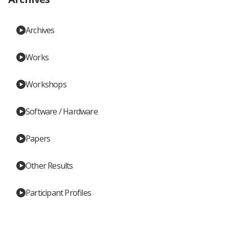
Archives
Works
Workshops
Software / Hardware
Papers
Other Results
Participant Profiles