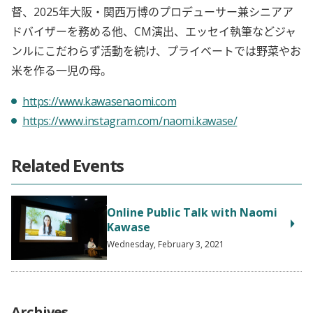
督、2025年大阪・関西万博のプロデューサー兼シニアア
ドバイザーを務める他、CM演出、エッセイ執筆などジャ
ンルにこだわらず活動を続け、プライベートでは野菜やお
米を作る一児の母。
https://www.kawasenaomi.com
https://www.instagram.com/naomi.kawase/
Related Events
Online Public Talk with Naomi
Kawase
Wednesday, February 3, 2021
Archives