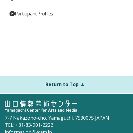
Participant Profiles
Return to Top
7-7 Nakazono-cho, Yamaguchi, 7530075 JAPAN
TEL: +81-83-901-2222
information@ycam.jp