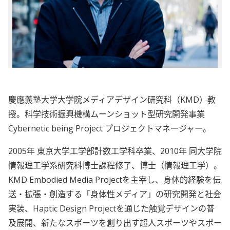
慶應義塾大学大学院メディアデザイン研究科（KMD）教
授。科学技術振興機構ムーンショット型研究開発事業
Cybernetic being Project プロジェクトマネージャー。
2005年 東京大学工学部計数工学科卒業、2010年 同大学院
情報理工学系研究科博士課程修了、博士（情報理工学）。
KMD Embodied Media Projectを主宰し、身体的経験を伝
送・拡張・創造する「身体性メディア」の研究開発と社会
実装、Haptic Design Projectを通じた触覚デザインの普
及展開、新たなスポーツを創り出す超人スポーツやスポー