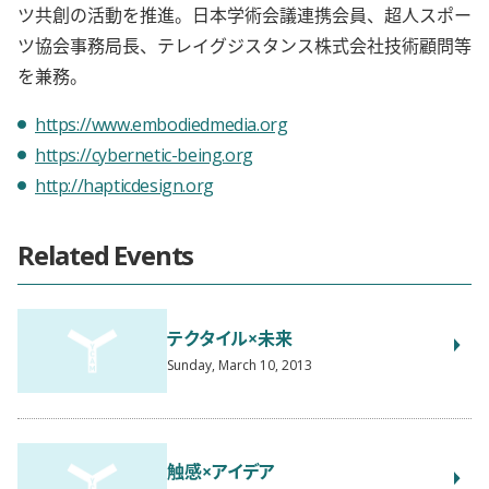
ツ共創の活動を推進。日本学術会議連携会員、超人スポー
ツ協会事務局長、テレイグジスタンス株式会社技術顧問等
を兼務。
https://www.embodiedmedia.org
https://cybernetic-being.org
http://hapticdesign.org
Related Events
テクタイル×未来
Sunday, March 10, 2013
触感×アイデア