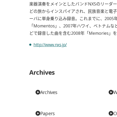
楽器演奏をメインとしたバンドNXSのリーダ
どの旅からインスパイアされ、民族音楽と電子
ーバに単身乗り込み録音。これまでに、200
「Momentos」、2007年ハワイ、ベトナムなどで
どで録音した曲を含む2008年「Memories
http://www.nxs.jp/
Archives
Archives
W
Papers
O