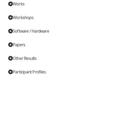
Works
Workshops
Software / Hardware
Papers
Other Results
Participant Profiles