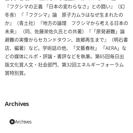
『フクシマの正義 「日本の変わらなさ」との闘い』（幻
冬舎）『「フクシマ」論 原子力ムラはなぜ生まれたの
か』（青土社）『地方の論理 フクシマから考える日本の
未来』 （同、佐藤栄佐久氏との共著）『「原発避難」論
避難の実像からセカンドタウン、故郷再生まで』（明石書
店、編著）など。学術誌の他、「文藝春秋」 「AERA」な
どの媒体にルポ・評論・書評などを執筆。第65回毎日出
版文化賞人文・社会部門、第32回エネルギーフォーラム
賞特別賞。
Archives
Archives