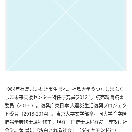
1984年福島県いわき市生まれ。福島大学うつくしまふく
しま未来支援センター特任研究員(2012-)。読売新聞読書
委員（2013-）。復興庁東日本 大震災生活復興プロジェク
ト委員（2013-2014）。東京大学文学部卒。同大学院学際
情報学府修士課程修了。現在、同博士課程在籍。専攻は社
会学。著 書に『漂白される社会』（ダイヤモンド社）