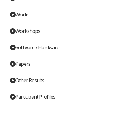
Works
Workshops
Software / Hardware
Papers
Other Results
Participant Profiles