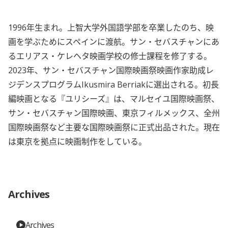
1996年生まれ。上智大学外国語学部を卒業したのち、映
画を学ぶためにスペインに渡航。サン・セバスチャンにあ
るエリアス・ケレヘタ映画学校の修士課程を修了する。
2023年、サン・セバスチャン国際映画祭映画作家助成レ
ジデンスプログラムIkusmira Berriakに選出される。初長
編映画となる『ユリシーズ』は、マルセイユ国際映画祭、
サン・セバスチャン国際映画、東京フィルメックス、全州
国際映画祭など主要な国際映画祭に正式出品された。現在
は東京を拠点に映画制作をしている。
Archives
Archives