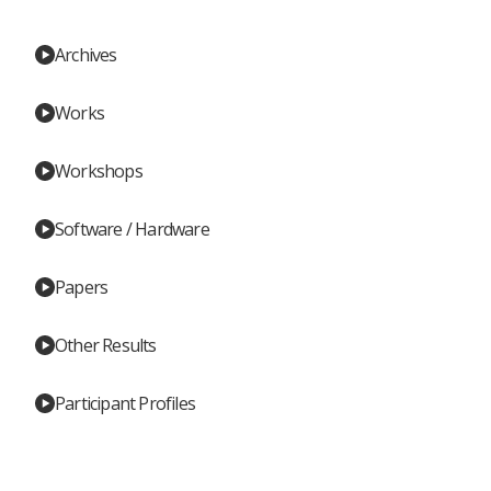
Archives
Works
Workshops
Software / Hardware
Papers
Other Results
Participant Profiles