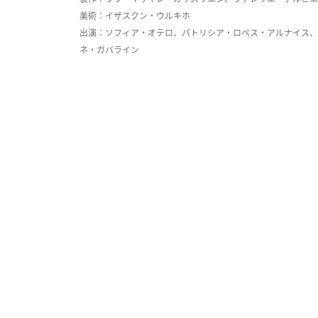
美術：イザスクン・ウルキホ
出演：ソフィア・オテロ、パトリシア・ロペス・アルナイス、
ネ・ガバライン