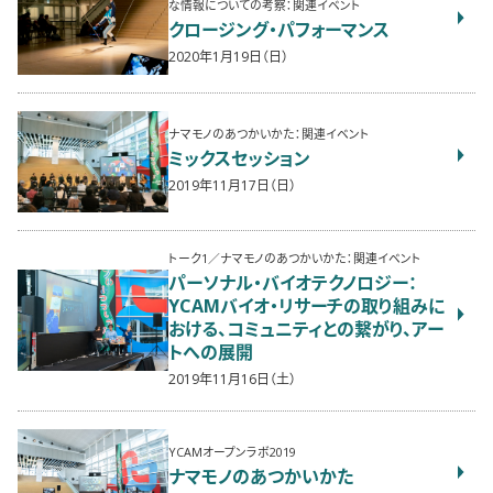
な情報についての考察：関連イベント
クロージング・パフォーマンス
2020年1月19日（日）
ナマモノのあつかいかた：関連イベント
ミックスセッション
2019年11月17日（日）
トーク1／ナマモノのあつかいかた：関連イベント
パーソナル・バイオテクノロジー：
YCAMバイオ・リサーチの取り組みに
おける、コミュニティとの繋がり、アー
トへの展開
2019年11月16日（土）
YCAMオープンラボ2019
ナマモノのあつかいかた