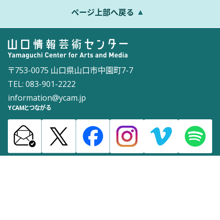
ページ上部へ戻る
〒753-0075 山口県山口市中園町7-7
TEL: 083-901-2222
information@ycam.jp
YCAMとつながる
お知らせ
通信販売
採用情報
ダウンロード
サイトマップ
よくある質問
お問い合わせ
サイトポリシー
ウェブアクセシビリティポリシー
©2003 Yamaguchi Center for Arts and Media [YCAM]