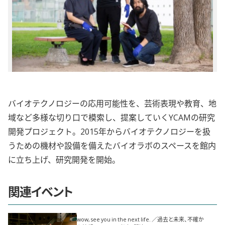
バイオテクノロジーの応用可能性を、芸術表現や教育、地
域など多様な切り口で模索し、提案していくYCAMの研究
開発プロジェクト。2015年からバイオテクノロジーを扱
うための機材や設備を備えたバイオラボのスペースを館内
に立ち上げ、研究開発を開始。
関連イベント
wow, see you in the next life. ／過去と未来、不確か