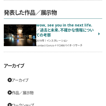
発表した作品／展示物
wow, see you in the next life.
／過去と未来、不確かな情報につい
ての考察
2019
インスタレーション
contact Gonzo＋YCAMバイオ・リサーチ
アーカイブ
アーカイブ
作品／展示物
ワークショップ