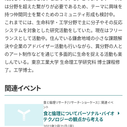
は分野を超えた繋がりが必要であるため、テーマに興味を
持つ仲間同士を繋ぐためのコミュニティ形成も検討中。
これまでには、生命科学・工学分野で主に分子やその反応
システムを対象とした研究活動をしていた。現在はフリー
ランスとして活動中。住んでいる鎌倉地域の小さな課題解
決や企業のアドバイザー活動も行いながら、異分野の人と
のアート制作などを通じて多面的に生命を捉える活動も楽
しんでいる。東京工業大学 生命理工学研究科 博士課程修
了。工学博士。
関連イベント
食と倫理リサーチ［リサーチ・ショーケース］：関連イベ
ント
食と倫理についてパーソナル・バイオ
テクノロジーの観点から考える
2022年2月21日（月）