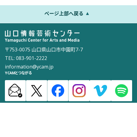
ページ上部へ戻る
〒753-0075 山口県山口市中園町7-7
TEL: 083-901-2222
information@ycam.jp
YCAMとつながる
お知らせ
通信販売
採用情報
ダウンロード
サイトマップ
よくある質問
お問い合わせ
サイトポリシー
ウェブアクセシビリティポリシー