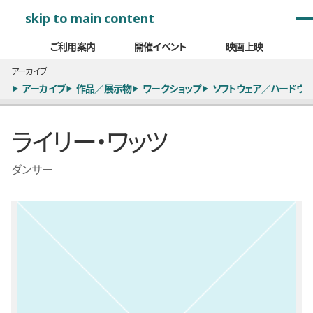
メインナビゲーション
skip to main content
ご利用案内
開催イベント
映画上映
アーカイブ
アーカイブ
作品／展示物
ワークショップ
ソフトウェア／ハードウェ
ライリー・ワッツ
ダンサー