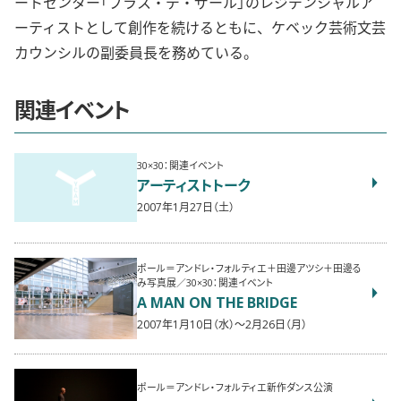
ートセンター「プラス・デ・ザール」のレジデンシャルア
ーティストとして創作を続けるともに、ケベック芸術文芸
カウンシルの副委員長を務めている。
関連イベント
30×30：関連イベント
アーティストトーク
2007年1月27日（土）
ポール＝アンドレ・フォルティエ＋田邊アツシ＋田邊る
み写真展／30×30：関連イベント
A MAN ON THE BRIDGE
2007年1月10日（水）〜2月26日（月）
ポール＝アンドレ・フォルティエ新作ダンス公演