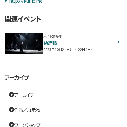
https://kunio.me
関連イベント
木ノ下歌舞伎
勧進帳
2023年10月21日（土）、22日（日）
アーカイブ
アーカイブ
作品／展示物
ワークショップ