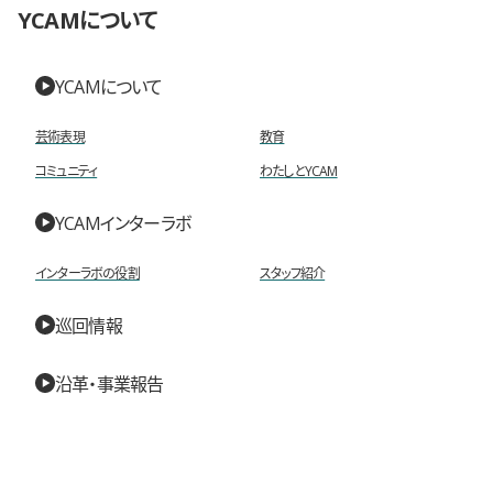
YCAMについて
YCAMについて
芸術表現
教育
コミュニティ
わたしとYCAM
YCAMインターラボ
インターラボの役割
スタッフ紹介
巡回情報
沿革・事業報告