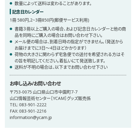
数量によって送料は変わることがあります。
記念日カレンダー
1冊 580円,2~3冊850円(郵便サービス利用)
書籍３冊以上ご購入の場合、および記念日カレンダーと他の商
品を同時にご購入の場合はお問い合わせ下さい。
メール便の場合は、到着日時の指定ができません。（発送から
お届けまでに3日〜4日ほどかかります）
荷物の大きさに関わらず宅急便での送付を希望される方はそ
の旨を明記してください。着払いにて発送致します。
送料が不明の場合は、以下までお問い合わせ下さい
お申し込み/お問い合わせ
〒753-0075 山口県山口市中園町7-7
山口情報芸術センター［YCAM］グッズ販売係
TEL: 083-901-2222
FAX: 083-901-2216
information@ycam.jp