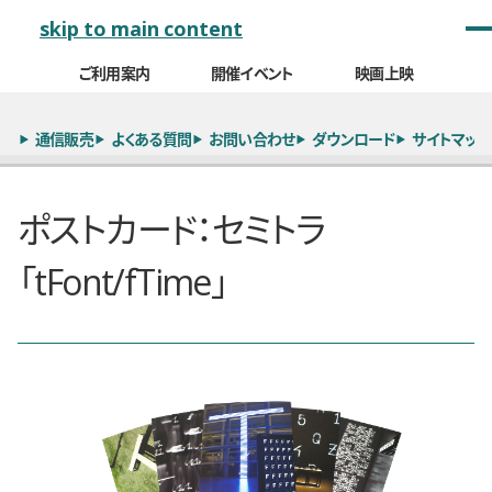
メインナビゲーション
skip to main content
ご利用案内
開催イベント
映画上映
通信販売
よくある質問
お問い合わせ
ダウンロード
サイトマップ
ポストカード：セミトラ
「tFont/fTime」