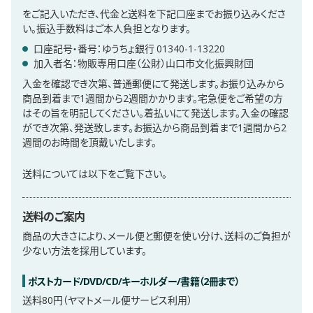
をご記入いただき、代金と送料を下記口座までお振り込みくださ
い。振込手数料はご本人負担となります。
口座記号・番号：ゆうちょ銀行 01340-1-13220
加入者名：物販専用口座（公財）山口市文化振興財団
入金を確認でき次第、普通郵便にて発送します。お振り込みから
商品到着まで1週間から2週間かかります。宅急便をご希望の方
はその旨を明記してください。着払いにて発送します。入金の確認
ができ次第、発送致します。お振込から商品到着まで1週間から2
週間のお時間を頂戴いたします。
送料については以下をご覧下さい。
送料のご案内
商品の大きさにより、メール便と郵便を使い分け、送料のご負担が
少ない方法を採用しています。
ポストカード/DVD/CD/キーホルダー/書籍（2冊まで）
送料80円（ヤマトメール便サービス利用）