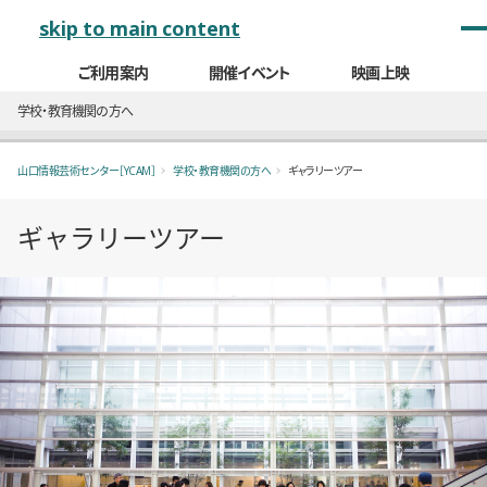
メインナビゲーション
skip to main content
ご利用案内
開催イベント
映画上映
学校・教育機関の方へ
山口情報芸術センター［YCAM］
学校・教育機関の方へ
ギャラリーツアー
ギャラリーツアー