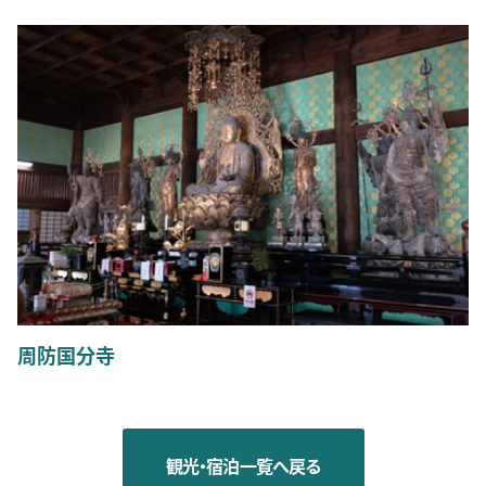
周防国分寺
観光・宿泊一覧へ戻る