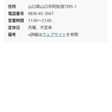
基本情報
住所
山口県山口市阿知須7395-1
電話番号
0836-65-3567
営業時間
11:00〜21:00
定休日
月曜、不定休
備考
※詳細は
ウェブサイト
を参照