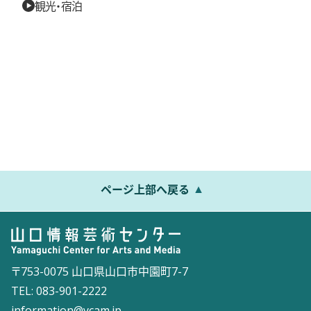
観光・宿泊
ページ上部へ戻る
〒753-0075 山口県山口市中園町7-7
TEL: 083-901-2222
information@ycam.jp