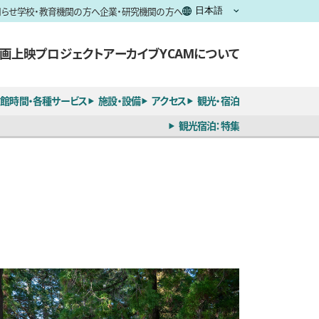
知らせ
学校・教育機関の方へ
企業・研究機関の方へ
画上映
プロジェクト
アーカイブ
YCAMについて
館時間・各種サービス
施設・設備
アクセス
観光・宿泊
観光宿泊：特集