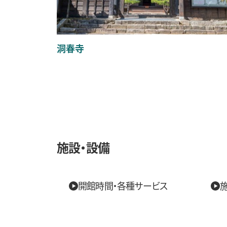
洞春寺
施設・設備
開館時間・各種サービス