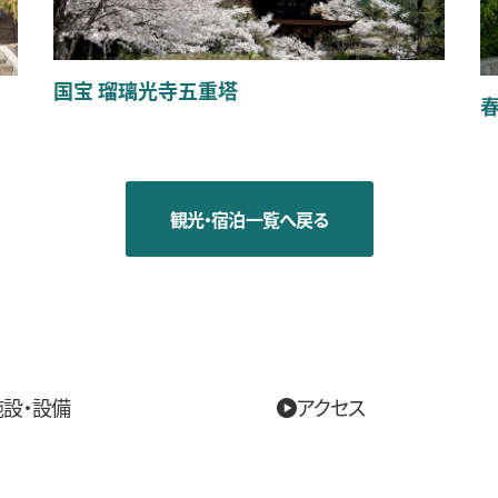
国宝 瑠璃光寺五重塔
春
観光・宿泊一覧へ戻る
施設・設備
アクセス