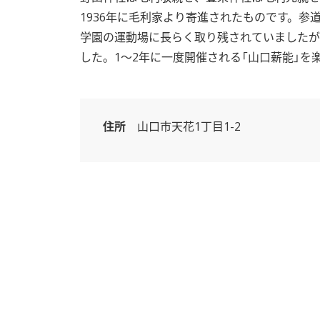
1936年に毛利家より寄進されたものです。参
学園の運動場に長らく取り残されていましたが
した。1〜2年に一度開催される「山口薪能」
基本情報
住所
山口市天花1丁目1-2