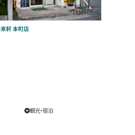
来軒 本町店
観光・宿泊