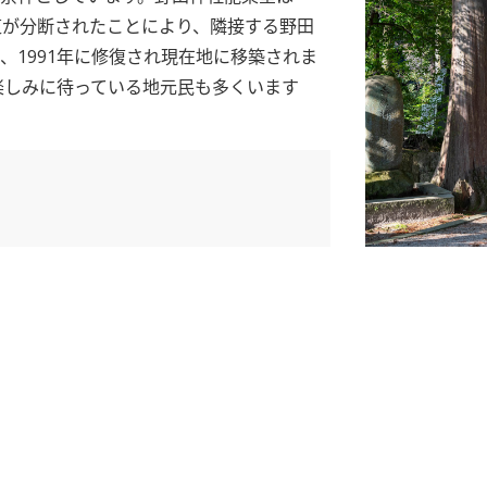
道が分断されたことにより、隣接する野田
、1991年に修復され現在地に移築されま
を楽しみに待っている地元民も多くいます