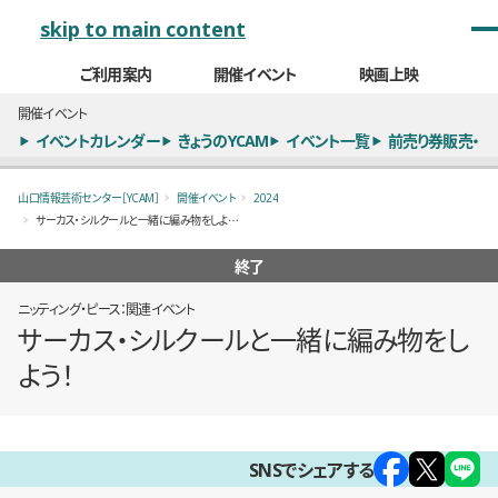
メインナビゲーション
skip to main content
ご利用案内
開催イベント
映画上映
開催イベント
イベントカレンダー
きょうのYCAM
イベント一覧
前売り券販売・
山口情報芸術センター［YCAM］
開催イベント
2024
サーカス・シルクールと一緒に編み物をしよう！
終了
ニッティング・ピース：関連イベント
サーカス・シルクールと一緒に編み物をし
よう！
概要
SNSでシェアする