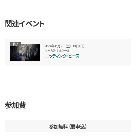
関連イベント
終了
2024年11月9日（土）、10日（日）
サーカス・シルクール
ニッティング・ピース
参加費
参加無料
要申込