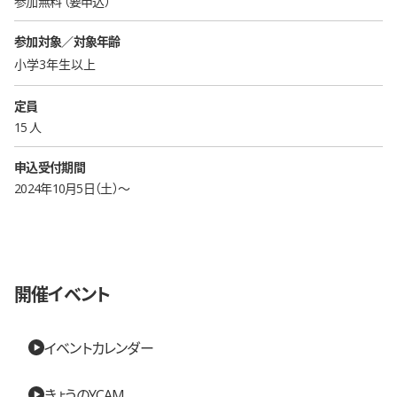
参加無料
要申込
参加対象／対象年齢
小学3年生以上
定員
15 人
申込受付期間
2024年10月5日（土）〜
開催イベント
イベントカレンダー
きょうのYCAM