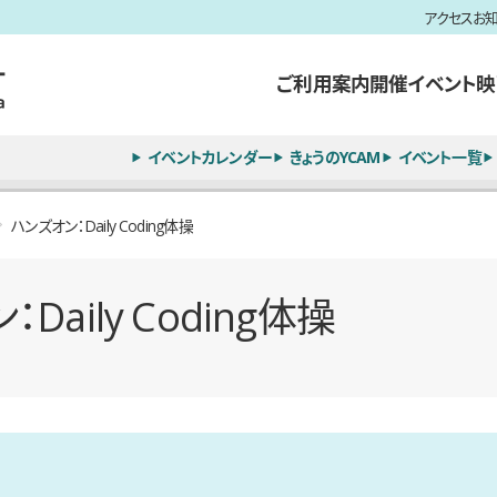
アクセス
お
ご利用案内
開催イベント
映
イベントカレンダー
きょうのYCAM
イベント一覧
ハンズオン：Daily Coding体操
Daily Coding体操