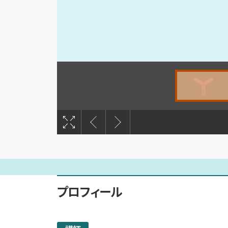
撮影：田邊アツシ
プロフィール