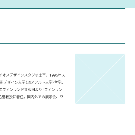
イオスデザインスタジオ主宰。1996年ス
術デザイン大学（現アアルト大学）留学。
8年フィンランド共和国より「フィンラン
、名誉教授に着任。国内外での展示会、ワ