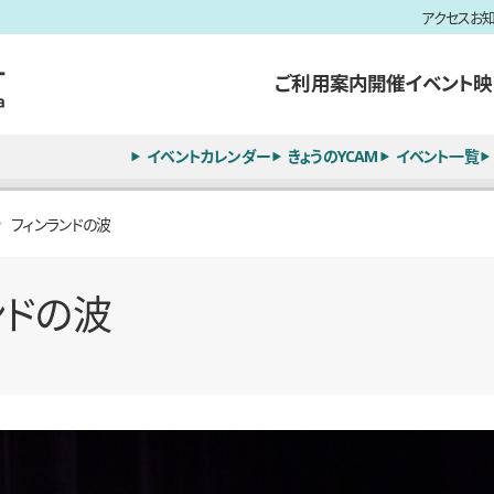
アクセス
お
ご利用案内
開催イベント
映
イベントカレンダー
きょうのYCAM
イベント一覧
フィンランドの波
ンドの波