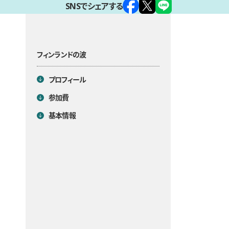
SNSでシェアする
フィンランドの波
目次
プロフィール
参加費
基本情報