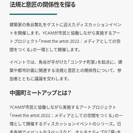
法規と意匠の関係性を探る
建築家の魚谷繁礼をゲストに迎えたディスカッションイベン
トを開催します。YCAMが市民と協働しながら実施するアー
トプロジェクト「meet the artist 2022：メディアとしての空
間をつくる」の一環として開催します。
イベントでは、魚谷が手がけた「コンテナ町家」を起点に、建
築や都市計画に関連する法規と意匠との関係性について、参
加者とともに議論を交わします。
中園町ミートアップとは？
YCAMが市民と協働しながら実施するアートプロジェクト
「meet the artist 2022：メディアとしての空間をつくる」の一
環として開催するディスカッションイベントのシリーズ。日
本各地でイベントやスペースなど、オルタナティブな「場」を