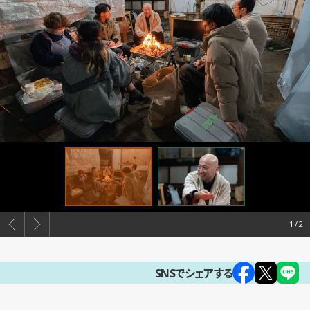
1
SNSでシェアする