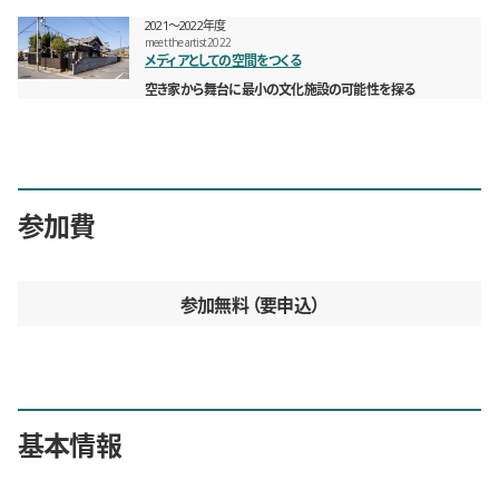
2021〜2022年度
meet the artist 2022
メディアとしての空間をつくる
空き家から舞台に最小の文化施設の可能性を探る
参加費
参加無料
要申込
基本情報