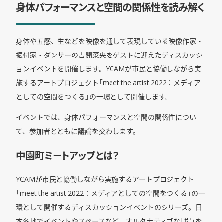
身体パフォーマンスと空間の関係性を読み解く
身体や五感、生などを映像を通して表現している映像作家・
振付家・ダンサーの吉開菜央をゲストに迎えたディスカッシ
ョンイベントを開催します。YCAMが市民と協働しながら実
施するアートプロジェクト「meet the artist 2022：メディア
としての空間をつくる」の一環として開催します。
イベントでは、身体パフォーマンスと空間の関係性につい
て、参加者とともに議論を交わします。
中園町ミートアップとは？
YCAMが市民と協働しながら実施するアートプロジェクト
「meet the artist 2022：メディアとしての空間をつくる」の一
環として開催するディスカッションイベントのシリーズ。日
本各地でイベントやスペースなど、オルタナティブな「場」を