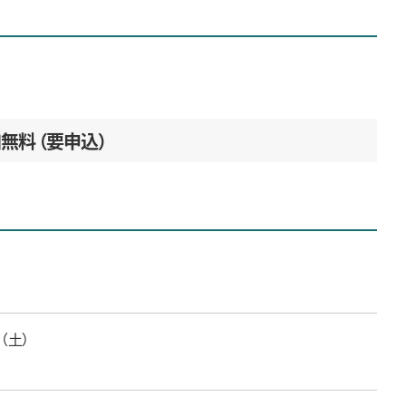
加無料
要申込
日（土）