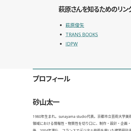
萩原さんを知るためのリン
萩原俊矢
TRANS BOOKS
IDPW
プロフィール
砂山太一
1980年生まれ。sunayama studio代表。京都市立芸術
領域における情報性・物質性を切り口に、制作・設計・企画・
後、2004年渡仏。フランスでデジタル技術を用いた建築設計