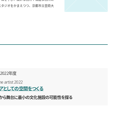
スタジオをかまえつつ、京都市立芸術大
〜2022年度
e artist 2022
アとしての空間をつくる
から舞台に最小の文化施設の可能性を探る