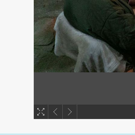
撮影：谷康弘