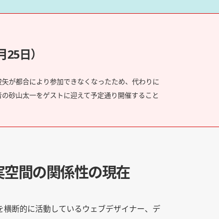
25日）
俊矢が都合により参加できなくなったため、代わりに
者の砂山太一をゲストに迎えて予定通り開催すること
実空間の関係性の現在
を横断的に活動しているウェブデザイナー、デ