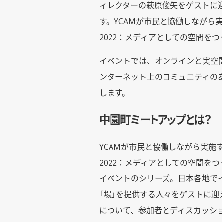
ィレクターの萩原俊矢をゲストに
す。YCAMが市民と協働しながら実施す
2022：メディアとしての空間を
イベントでは、オンラインと実空
ンターネット上のコミュニティの
します。
中園町ミートアップとは？
YCAMが市民と協働しながら実施するアー
2022：メディアとしての空間を
イベントのシリーズ。日本各地で
「場」を提供する人々をゲストに
について、参加者とディスカッシ