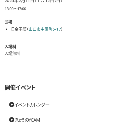
2023年2月11日（土）、12日（日）
13:00〜17:00
会場
旧金子邸（
山口市中園町5-17
）
入場料
入場無料
開催イベント
イベントカレンダー
きょうのYCAM