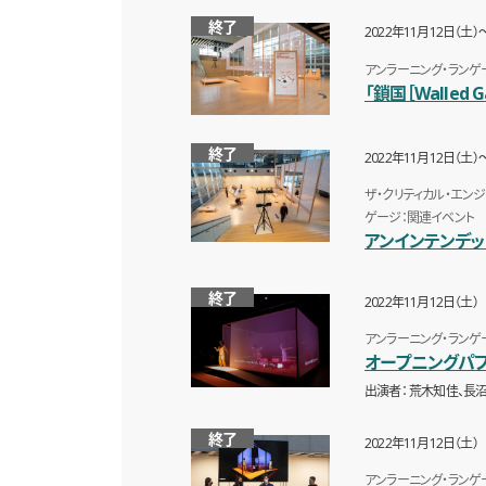
終了
2022年11月12日（土）
アンラーニング・ランゲ
「鎖国［Walled
終了
2022年11月12日（土）
ザ・クリティカル・エン
ゲージ：関連イベント
アンインテンデッ
終了
2022年11月12日（土）
アンラーニング・ランゲ
オープニングパ
出演者
荒木知佳、長
終了
2022年11月12日（土）
アンラーニング・ランゲー