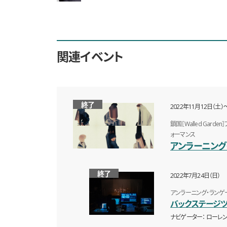
関連イベント
終了
2022年11月12日（土）
鎖国［Walled Ga
ォーマンス
アンラーニング
終了
2022年7月24日（日）
アンラーニング・ランゲ
バックステージ
ナビゲーター
ローレン