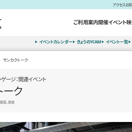
アクセス
お
ご利用案内
開催イベント
映
イベントカレンダー
きょうのYCAM
イベント一覧
サンカクトーク
ンゲージ：関連イベント
トーク
恵菜、原泉