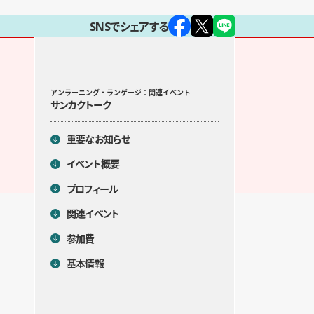
SNSでシェアする
目次
アンラーニング・ランゲージ：関連イベント
サンカクトーク
重要なお知らせ
イベント概要
プロフィール
関連イベント
参加費
基本情報