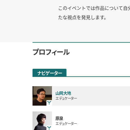
このイベントでは作品について自
たな視点を発見します。
プロフィール
ナビゲーター
山岡大地
エデュケーター
原泉
エデュケーター