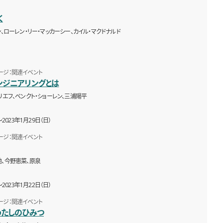
く
ン、ローレン・リー・マッカーシー、カイル・マクドナルド
ージ：関連イベント
ンジニアリングとは
リエフ、ベンクト・ショーレン、三浦陽平
〜2023年1月29日（日）
ージ：関連イベント
、今野恵菜、原泉
〜2023年1月22日（日）
ージ：関連イベント
わたしのひみつ