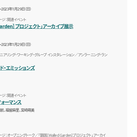
〜2023年1月29日（日）
ージ：関連イベント
 Garden］プロジェクト」アーカイブ展示
〜2023年1月29日（日）
ジニアリング・ワーキング・グループ インスタレーション／アンラーニング・ラン
ド・エミッションズ
ージ：関連イベント
フォーマンス
沼航、福留麻里、宮﨑萌美
ジ：オープニングトーク／「鎖国［Walled Garden］プロジェクト」アーカイ