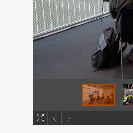
撮影：谷康弘