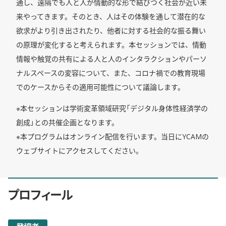
通し、遠隔でも人と人が情動的な形で結びつく社会が近い未
来やってきます。そのとき、人はその体験を通して潜在的な
欲求がより引き出されたり、他者に対する社会的な振る舞い
の原理が変化すると考えられます。本セッションでは、情動
情報や触覚の共有による人と人のインタラクションやパーソ
ナルスペースの変容について、また、コロナ禍での教育現場
でのケースからその適用可能性について議論します。
※本セッションは学術変革領域研究「デジタル身体性経済学の
創成」との共催企画となります。
※本プログラムはオンライン配信を行います。当日にYCAMの
ウェブサイトにアクセスしてください。
プロフィール