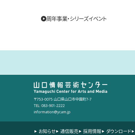
周年事業・シリーズイベント
〒753-0075 山口県山口市中園町7-7
TEL: 083-901-2222
information@ycam.jp
お知らせ
通信販売
採用情報
ダウンロード