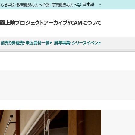
知らせ
学校・教育機関の方へ
企業・研究機関の方へ
画上映
プロジェクト
アーカイブ
YCAMについて
前売り券販売・申込受付一覧
周年事業・シリーズイベント