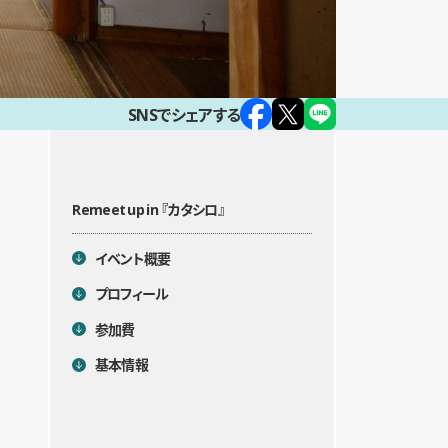
SNSでシェアする
Remeet up in 『カタシロ』
目次
イベント概要
プロフィール
参加費
基本情報