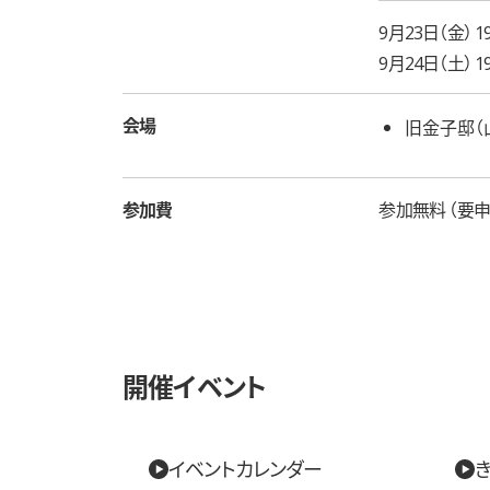
9月23日（金） 19
9月24日（土） 19
会場
旧金子邸（
参加費
参加無料
要申
開催イベント
イベントカレンダー
き