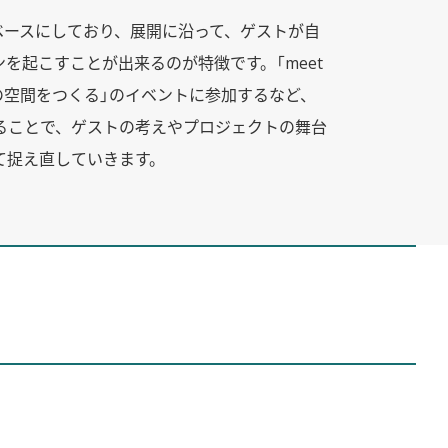
をベースにしており、展開に沿って、ゲストが自
を起こすことが出来るのが特徴です。「meet
アとしての空間をつくる」のイベントに参加するなど、
ることで、ゲストの考えやプロジェクトの舞台
て捉え直していきます。