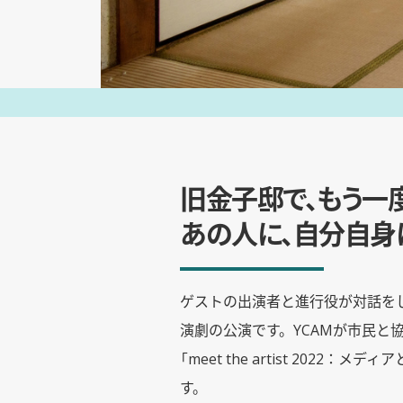
旧金子邸で、もう一
あの人に、自分自身
ゲストの出演者と進行役が対話を
演劇の公演です。YCAMが市民と
「meet the artist 202
す。