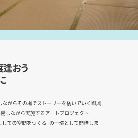
度逢おう
に
しながらその場でストーリーを紡いでいく即興
協働しながら実施するアートプロジェクト
2：メディアとしての空間をつくる」の一環として開催しま