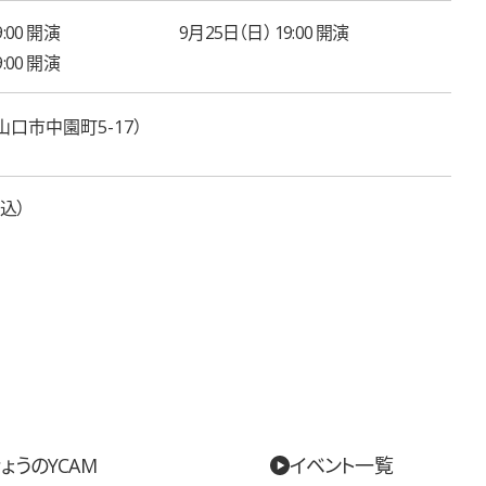
:00 開演
9月25日（日） 19:00 開演
:00 開演
山口市中園町5-17）
込
ょうのYCAM
イベント一覧