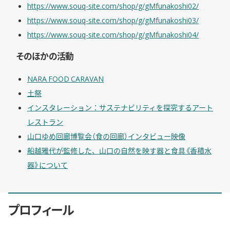
https://www.souq-site.com/shop/g/gMfunakoshi02/
https://www.souq-site.com/shop/g/gMfunakoshi03/
https://www.souq-site.com/shop/g/gMfunakoshi04/
そのほかの活動
NARA FOOD CARAVAN
土祭
インスタレーション：サステナビリティを探究するアート
レストラン
山口ゆめ回廊博覧会（食の回廊）インタビュー映像
船越雅代が監修した、山口の自然を映す器と食具《香積水
器》について
プロフィール